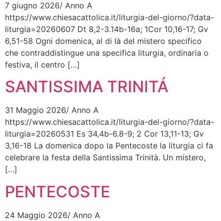
7 giugno 2026/ Anno A
https://www.chiesacattolica.it/liturgia-del-giorno/?data-
liturgia=20260607 Dt 8,2-3.14b-16a; 1Cor 10,16-17; Gv
6,51-58 Ogni domenica, al di là del mistero specifico
che contraddistingue una specifica liturgia, ordinaria o
festiva, il centro […]
SANTISSIMA TRINITÁ
31 Maggio 2026/ Anno A
https://www.chiesacattolica.it/liturgia-del-giorno/?data-
liturgia=20260531 Es 34,4b-6.8-9; 2 Cor 13,11-13; Gv
3,16-18 La domenica dopo la Pentecoste la liturgia ci fa
celebrare la festa della Santissima Trinità. Un mistero,
[…]
PENTECOSTE
24 Maggio 2026/ Anno A