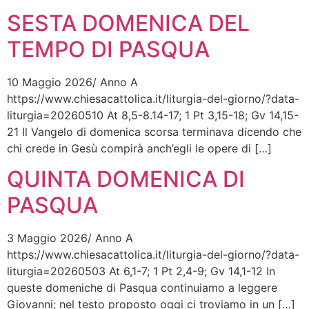
SESTA DOMENICA DEL
TEMPO DI PASQUA
10 Maggio 2026/ Anno A
https://www.chiesacattolica.it/liturgia-del-giorno/?data-
liturgia=20260510 At 8,5-8.14-17; 1 Pt 3,15-18; Gv 14,15-
21 Il Vangelo di domenica scorsa terminava dicendo che
chi crede in Gesù compirà anch’egli le opere di […]
QUINTA DOMENICA DI
PASQUA
3 Maggio 2026/ Anno A
https://www.chiesacattolica.it/liturgia-del-giorno/?data-
liturgia=20260503 At 6,1-7; 1 Pt 2,4-9; Gv 14,1-12 In
queste domeniche di Pasqua continuiamo a leggere
Giovanni; nel testo proposto oggi ci troviamo in un […]