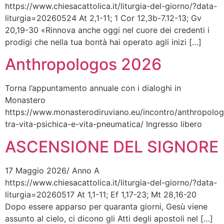
https://www.chiesacattolica.it/liturgia-del-giorno/?data-
liturgia=20260524 At 2,1-11; 1 Cor 12,3b-7.12-13; Gv
20,19-30 «Rinnova anche oggi nel cuore dei credenti i
prodigi che nella tua bontà hai operato agli inizi […]
Anthropologos 2026
Torna l’appuntamento annuale con i dialoghi in
Monastero
https://www.monasterodiruviano.eu/incontro/anthropolo
tra-vita-psichica-e-vita-pneumatica/ Ingresso libero
ASCENSIONE DEL SIGNORE
17 Maggio 2026/ Anno A
https://www.chiesacattolica.it/liturgia-del-giorno/?data-
liturgia=20260517 At 1,1-11; Ef 1,17-23; Mt 28,16-20
Dopo essere apparso per quaranta giorni, Gesù viene
assunto al cielo, ci dicono gli Atti degli apostoli nel […]