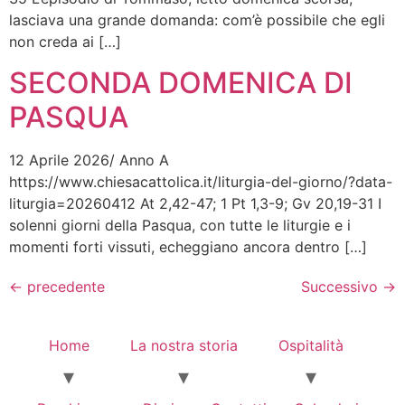
lasciava una grande domanda: com’è possibile che egli
non creda ai […]
SECONDA DOMENICA DI
PASQUA
12 Aprile 2026/ Anno A
https://www.chiesacattolica.it/liturgia-del-giorno/?data-
liturgia=20260412 At 2,42-47; 1 Pt 1,3-9; Gv 20,19-31 I
solenni giorni della Pasqua, con tutte le liturgie e i
momenti forti vissuti, echeggiano ancora dentro […]
←
precedente
Successivo
→
Home
La nostra storia
Ospitalità