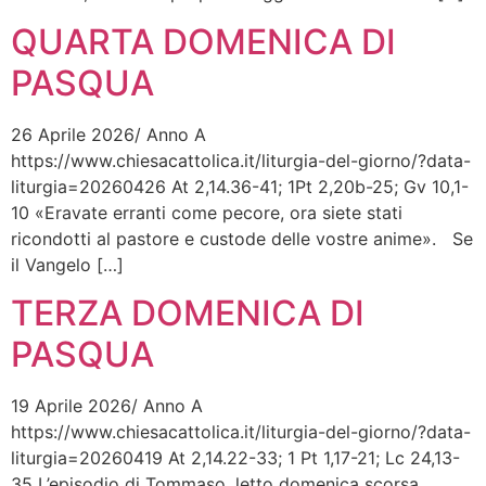
QUARTA DOMENICA DI
PASQUA
26 Aprile 2026/ Anno A
https://www.chiesacattolica.it/liturgia-del-giorno/?data-
liturgia=20260426 At 2,14.36-41; 1Pt 2,20b-25; Gv 10,1-
10 «Eravate erranti come pecore, ora siete stati
ricondotti al pastore e custode delle vostre anime». Se
il Vangelo […]
TERZA DOMENICA DI
PASQUA
19 Aprile 2026/ Anno A
https://www.chiesacattolica.it/liturgia-del-giorno/?data-
liturgia=20260419 At 2,14.22-33; 1 Pt 1,17-21; Lc 24,13-
35 L’episodio di Tommaso, letto domenica scorsa,