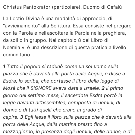
Christus Pantokrator (particolare), Duomo di Cefalù
La Lectio Divina è una modalità di approccio, di
“avvicinamento” alla Scrittura. Essa consiste nel pregare
con la Parola e nell’ascoltare la Parola nella preghiera,
da soli o in gruppo. Nel capitolo 8 del Libro di
Neemia vi è una descrizione di questa pratica a livello
comunitario…
1
Tutto il popolo si radunò come un sol uomo sulla
piazza che è davanti alla porta delle Acque, e disse a
Esdra, lo scriba, che portasse il libro della legge di
Mosè che il SIGNORE aveva data a Israele.
2
Il primo
giorno del settimo mese, il sacerdote Esdra portò la
legge davanti all’assemblea, composta di uomini, di
donne e di tutti quelli che erano in grado di
capire.
3
Egli lesse il libro sulla piazza che è davanti alla
porta delle Acque, dalla mattina presto fino a
mezzogiorno, in presenza degli uomini, delle donne, e di