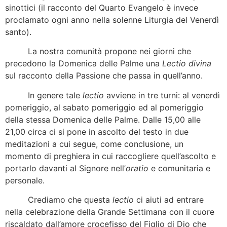
sinottici (il racconto del Quarto Evangelo è invece
proclamato ogni anno nella solenne Liturgia del Venerdì
santo).
La nostra comunità propone nei giorni che
precedono la Domenica delle Palme una
Lectio
divina
sul racconto della Passione che passa in quell’anno.
In genere tale
lectio
avviene in tre turni: al venerdì
pomeriggio, al sabato pomeriggio ed al pomeriggio
della stessa Domenica delle Palme. Dalle 15,00 alle
21,00 circa ci si pone in ascolto del testo in due
meditazioni a cui segue, come conclusione, un
momento di preghiera in cui raccogliere quell’ascolto e
portarlo davanti al Signore nell’
oratio
e comunitaria e
personale.
Crediamo che questa
lectio
ci aiuti ad entrare
nella celebrazione della Grande Settimana con il cuore
riscaldato dall’amore crocefisso del Figlio di Dio che