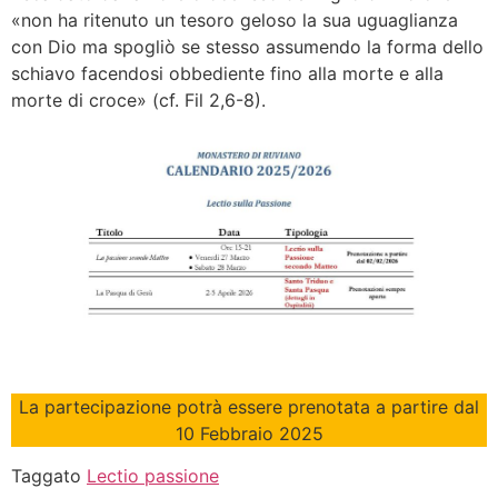
«non ha ritenuto un tesoro geloso la sua uguaglianza
con Dio ma spogliò se stesso assumendo la forma dello
schiavo facendosi obbediente fino alla morte e alla
morte di croce» (cf. Fil 2,6-8).
La partecipazione potrà essere prenotata a partire dal
10 Febbraio 2025
Taggato
Lectio passione