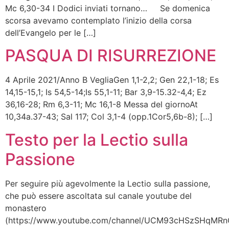
Mc 6,30-34 I Dodici inviati tornano… Se domenica
scorsa avevamo contemplato l’inizio della corsa
dell’Evangelo per le […]
PASQUA DI RISURREZIONE
4 Aprile 2021/Anno B VegliaGen 1,1-2,2; Gen 22,1-18; Es
14,15-15,1; Is 54,5-14;Is 55,1-11; Bar 3,9-15.32-4,4; Ez
36,16-28; Rm 6,3-11; Mc 16,1-8 Messa del giornoAt
10,34a.37-43; Sal 117; Col 3,1-4 (opp.1Cor5,6b-8); […]
Testo per la Lectio sulla
Passione
Per seguire più agevolmente la Lectio sulla passione,
che può essere ascoltata sul canale youtube del
monastero
(https://www.youtube.com/channel/UCM93cHSzSHqMR