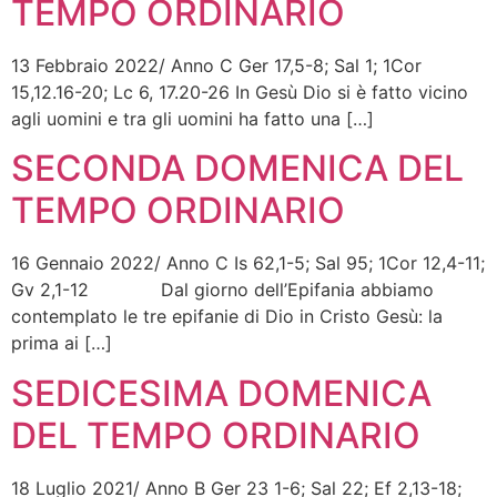
TEMPO ORDINARIO
13 Febbraio 2022/ Anno C Ger 17,5-8; Sal 1; 1Cor
15,12.16-20; Lc 6, 17.20-26 In Gesù Dio si è fatto vicino
agli uomini e tra gli uomini ha fatto una […]
SECONDA DOMENICA DEL
TEMPO ORDINARIO
16 Gennaio 2022/ Anno C Is 62,1-5; Sal 95; 1Cor 12,4-11;
Gv 2,1-12 Dal giorno dell’Epifania abbiamo
contemplato le tre epifanie di Dio in Cristo Gesù: la
prima ai […]
SEDICESIMA DOMENICA
DEL TEMPO ORDINARIO
18 Luglio 2021/ Anno B Ger 23 1-6; Sal 22; Ef 2,13-18;