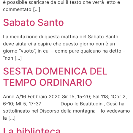
è possibile scaricare da qui il testo che verrà letto e
commentato […]
Sabato Santo
La meditazione di questa mattina del Sabato Santo
deve aiutarci a capire che questo giorno non è un
giorno “vuoto”, in cui – come pure qualcuno ha detto –
“non […]
SESTA DOMENICA DEL
TEMPO ORDINARIO
Anno A/16 Febbraio 2020 Sir 15, 15-20; Sal 118; 1Cor 2,
6-10; Mt 5, 17-37 Dopo le Beatitudini, Gesù ha
sottolineato nel Discorso della montagna – lo vedevamo
la […]
La biblioteca