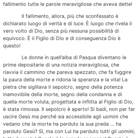
fallimento tutte le parole meravigliose che aveva dette!
Il fallimento, allora, più che sconfessato è
dichiarato luogo di verità e di luce. È luogo che rivela il
vero volto di Dio, senza più nessuna possibilità di
equivoco. È il Figlio di Dio e di conseguenza Dio è
questo!
Le donne in quell’alba di Pasqua diventano le
prime depositarie di una notizia meravigliosa, che
riavvia il cammino che pareva spezzato, che fa fuggire
la paura della morte e ridona la speranza e la vita! La
pietra che sigillava il sepolcro, segno della potenza
inamovibile della morte, segno della condanna e di
quella morte voluta, progettata e inflitta al Figlio di Dio,
è stata rimossa. Il sepolcro è aperto! Si badi, non per far
uscire Gesù ma perché sia accessibile agli uomini che
vedano che la morte ha perduto la sua preda … ha
perduto Gesù? Sì, ma con Lui ha perduto tutti gli uomini,