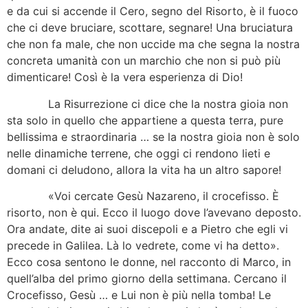
e da cui si accende il Cero, segno del Risorto, è il fuoco
che ci deve bruciare, scottare, segnare! Una bruciatura
che non fa male, che non uccide ma che segna la nostra
concreta umanità con un marchio che non si può più
dimenticare! Così è la vera esperienza di Dio!
La Risurrezione ci dice che la nostra gioia non
sta solo in quello che appartiene a questa terra, pure
bellissima e straordinaria … se la nostra gioia non è solo
nelle dinamiche terrene, che oggi ci rendono lieti e
domani ci deludono, allora la vita ha un altro sapore!
«Voi cercate Gesù Nazareno, il crocefisso. È
risorto, non è qui. Ecco il luogo dove l’avevano deposto.
Ora andate, dite ai suoi discepoli e a Pietro che egli vi
precede in Galilea. Là lo vedrete, come vi ha detto».
Ecco cosa sentono le donne, nel racconto di Marco, in
quell’alba del primo giorno della settimana. Cercano il
Crocefisso, Gesù … e Lui non è più nella tomba! Le