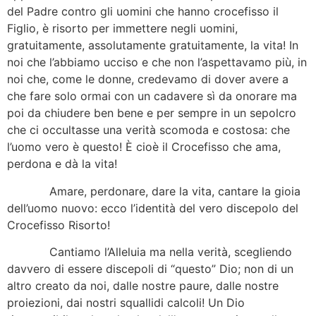
del Padre contro gli uomini che hanno crocefisso il
Figlio, è risorto per immettere negli uomini,
gratuitamente, assolutamente gratuitamente, la vita! In
noi che l’abbiamo ucciso e che non l’aspettavamo più, in
noi che, come le donne, credevamo di dover avere a
che fare solo ormai con un cadavere sì da onorare ma
poi da chiudere ben bene e per sempre in un sepolcro
che ci occultasse una verità scomoda e costosa: che
l’uomo vero è questo! È cioè il Crocefisso che ama,
perdona e dà la vita!
Amare, perdonare, dare la vita, cantare la gioia
dell’uomo nuovo: ecco l’identità del vero discepolo del
Crocefisso Risorto!
Cantiamo l’Alleluia ma nella verità, scegliendo
davvero di essere discepoli di “questo” Dio; non di un
altro creato da noi, dalle nostre paure, dalle nostre
proiezioni, dai nostri squallidi calcoli! Un Dio