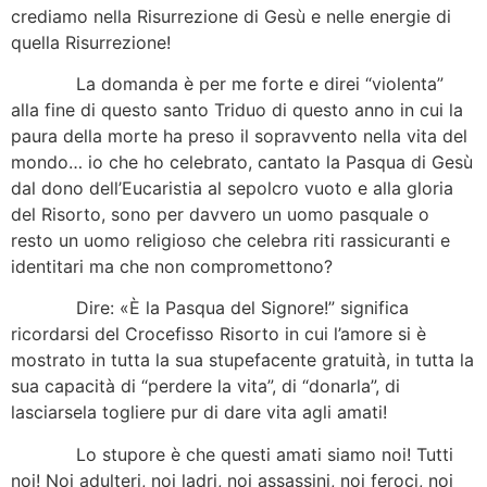
crediamo nella Risurrezione di Gesù e nelle energie di
quella Risurrezione!
La domanda è per me forte e direi “violenta”
alla fine di questo santo Triduo di questo anno in cui la
paura della morte ha preso il sopravvento nella vita del
mondo… io che ho celebrato, cantato la Pasqua di Gesù
dal dono dell’Eucaristia al sepolcro vuoto e alla gloria
del Risorto, sono per davvero un uomo pasquale o
resto un uomo religioso che celebra riti rassicuranti e
identitari ma che non compromettono?
Dire: «È la Pasqua del Signore!” significa
ricordarsi del Crocefisso Risorto in cui l’amore si è
mostrato in tutta la sua stupefacente gratuità, in tutta la
sua capacità di “perdere la vita”, di “donarla”, di
lasciarsela togliere pur di dare vita agli amati!
Lo stupore è che questi amati siamo noi! Tutti
noi! Noi adulteri, noi ladri, noi assassini, noi feroci, noi