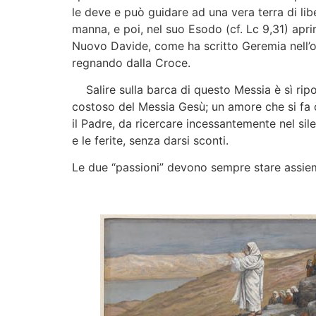
le deve e può guidare ad una vera terra di lib
manna, e poi, nel suo Esodo (cf. Lc 9,31) aprir
Nuovo Davide, come ha scritto Geremia nell’o
regnando dalla Croce.
Salire sulla barca di questo Messia è sì ripo
costoso del Messia Gesù; un amore che si fa c
il Padre, da ricercare incessantemente nel sil
e le ferite, senza darsi sconti.
Le due “passioni” devono sempre stare assieme 