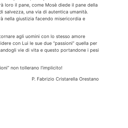
rà loro il pane, come Mosè diede il pane della
 di salvezza, una via di autentica umanità.
 nella giustizia facendo misericordia e
 tornare agli uomini con lo stesso amore
dere con Lui le sue due “passioni” quella per
candogli vie di vita e questo portandone i pesi
oni” non tollerano l’implicito!
P. Fabrizio Cristarella Orestano