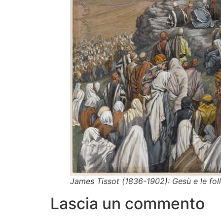
James Tissot (1836-1902):
Gesù e le fol
Lascia un commento