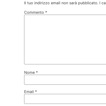
Il tuo indirizzo email non sarà pubblicato.
I c
Commento
*
Nome
*
Email
*