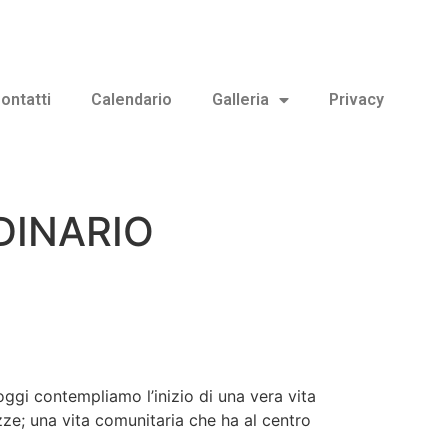
ontatti
Calendario
Galleria
Privacy
DINARIO
gi contempliamo l’inizio di una vera vita
zze; una vita comunitaria che ha al centro