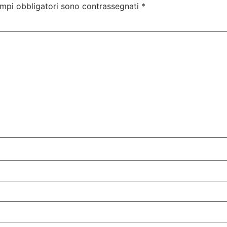
ampi obbligatori sono contrassegnati
*