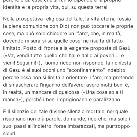
identità e la propria vita, qui, su questa terra!
Nella prospettiva religiosa del tale, la vita eterna (ossia
la piena comunione con Dio) non può toccare le proprie
cose, ma può solo chiedere un “fare”, che, in realtà,
dovendo misurarsi su quelle cose, ne risulta di fatto
limitato. Posto di fronte alla esigente proposta di Gesù
(«Va’, vendi tutto quello che hai e dallo ai poveri…; e
vieni! Seguimi!»), l’uomo ricco non risponde: la richiesta
di Gesù è ai suoi occhi uno “sconfinamento” indebito,
perché essa non si limita a orientare il fare, ma pretende
di smascherare l’inganno dell’avere: avere molti beni è,
in realtà, un mancare di qualcosa («Una cosa sola ti
manca»), perché i beni imprigionano e paralizzano.
E il silenzio del tale diviene silenzio mortale, nel quale
risuonano non più parole, domande, ricerche, ma solo i
suoi passi all’indietro, forse imbarazzati, ma purtroppo
sicuri.