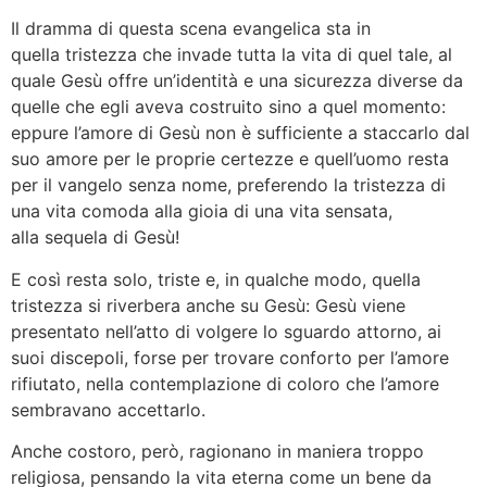
Il dramma di questa scena evangelica sta in
quella tristezza che invade tutta la vita di quel tale, al
quale Gesù offre un’identità e una sicurezza diverse da
quelle che egli aveva costruito sino a quel momento:
eppure l’amore di Gesù non è sufficiente a staccarlo dal
suo amore per le proprie certezze e quell’uomo resta
per il vangelo senza nome, preferendo la tristezza di
una vita comoda alla gioia di una vita sensata,
alla sequela di Gesù!
E così resta solo, triste e, in qualche modo, quella
tristezza si riverbera anche su Gesù: Gesù viene
presentato nell’atto di volgere lo sguardo attorno, ai
suoi discepoli, forse per trovare conforto per l’amore
rifiutato, nella contemplazione di coloro che l’amore
sembravano accettarlo.
Anche costoro, però, ragionano in maniera troppo
religiosa, pensando la vita eterna come un bene da