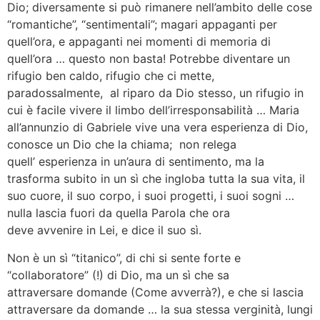
Dio; diversamente si può rimanere nell’ambito delle cose
“romantiche”, “sentimentali”; magari appaganti per
quell’ora, e appaganti nei momenti di memoria di
quell’ora … questo non basta! Potrebbe diventare un
rifugio ben caldo, rifugio che ci mette,
paradossalmente, al riparo da Dio stesso, un rifugio in
cui è facile vivere il limbo dell’irresponsabilità … Maria
all’annunzio di Gabriele vive una vera esperienza di Dio,
conosce un Dio che la chiama; non relega
quell’ esperienza in un’aura di sentimento, ma la
trasforma subito in un sì che ingloba tutta la sua vita, il
suo cuore, il suo corpo, i suoi progetti, i suoi sogni …
nulla lascia fuori da quella Parola che ora
deve avvenire in Lei, e dice il suo sì.
Non è un sì “titanico”, di chi si sente forte e
“collaboratore” (!) di Dio, ma un sì che sa
attraversare domande (Come avverrà?), e che si lascia
attraversare da domande … la sua stessa verginità, lungi