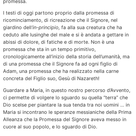
promessa.
I testi di oggi partono proprio dalla promessa di
ricominciamento, di ricreazione che il Signore, nel
giardino dell
’in-principio,
fa alla sua creatura che ha
ceduto alle lusinghe del male e si è andata a gettare in
abissi di dolore, di fatiche e di morte. Non è una
promessa che sta in un tempo primitivo,
cronologicamente all’inizio della storia dell’umanità, ma
di una promessa che il Signore fa ad ogni figlio di
Adam, una promessa che ha realizzato nella carne
concreta del Figlio suo, Gesù di Nazareth!
Guardare a Maria, in questo nostro percorso d’Avvento,
ci permette di volgere lo sguardo su quella “terra” che
Dio scelse per piantare la sua tenda tra noi uomini … in
Maria si incontrano le speranze messianiche della Prima
Alleanza che la Promessa del Signore aveva messo in
cuore al suo popolo, e lo sguardo di Dio.