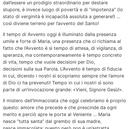
dall’essere un prodigio straordinario per destare
stupore, è invece luogo di povertà e di “impotenza” (lo
stato di verginità è incapacità assoluta a generare!) …
così diviene terreno per l’avvento del Santo!
Il tempo di Avvento oggi è illuminato dalla presenza
umile e forte di Maria, una presenza che ci richiama al
fatto che l’Avvento è sì tempo di attesa, di vigilanza, di
speranza, ma contemporaneamente è tempo concreto
di vita, tempo che vuole decisioni per Dio,
decisioni sulla sua Parola. L’Avvento è tempo di fiducia
in cui, dicendo i nostri sì scopriamo sempre che l’amore
di Dio ci ha prevenuti! Tempo in cui i nostri sì sono
parte di un’invocazione grande: «Vieni, Signore Gesù!».
Il mistero dell’Immacolata che oggi celebriamo è proprio
questo: amore che precede e che prescinde da ogni
merito e perciò apre le porte al Veniente … Maria
nasce “tutta santa” dal grembo di sua madre,
nasce immacolata; questo però non è un’astratta