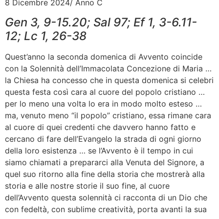
8 Dicembre 2024/ Anno C
Gen 3, 9-15.20; Sal 97; Ef 1, 3-6.11-
12; Lc 1, 26-38
Quest’anno la seconda domenica di Avvento coincide
con la Solennità dell’Immacolata Concezione di Maria …
la Chiesa ha concesso che in questa domenica si celebri
questa festa così cara al cuore del popolo cristiano …
per lo meno una volta lo era in modo molto esteso …
ma, venuto meno “il popolo” cristiano, essa rimane cara
al cuore di quei credenti che davvero hanno fatto e
cercano di fare dell’Evangelo la strada di ogni giorno
della loro esistenza … se l’Avvento è il tempo in cui
siamo chiamati a prepararci alla Venuta del Signore, a
quel suo ritorno alla fine della storia che mostrerà alla
storia e alle nostre storie il suo fine, al cuore
dell’Avvento questa solennità ci racconta di un Dio che
con fedeltà, con sublime creatività, porta avanti la sua