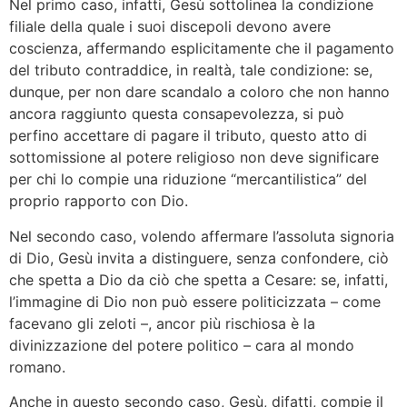
Nel primo caso, infatti, Gesù sottolinea la condizione
filiale della quale i suoi discepoli devono avere
coscienza, affermando esplicitamente che il pagamento
del tributo contraddice, in realtà, tale condizione: se,
dunque, per non dare scandalo a coloro che non hanno
ancora raggiunto questa consapevolezza, si può
perfino accettare di pagare il tributo, questo atto di
sottomissione al potere religioso non deve significare
per chi lo compie una riduzione “mercantilistica” del
proprio rapporto con Dio.
Nel secondo caso, volendo affermare l’assoluta signoria
di Dio, Gesù invita a distinguere, senza confondere, ciò
che spetta a Dio da ciò che spetta a Cesare: se, infatti,
l’immagine di Dio non può essere politicizzata – come
facevano gli zeloti –, ancor più rischiosa è la
divinizzazione del potere politico – cara al mondo
romano.
Anche in questo secondo caso, Gesù, difatti, compie il