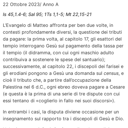
22 Ottobre 2023/ Anno A
Is 45,1.4-6; Sal 95; 1Ts 1,1-5; Mt 22,15-21
L’Evangelo di Matteo affronta per ben due volte, in
contesti profondamente diversi, la questione dei tributi
da pagare: la prima volta, al capitolo 17, gli esattori del
tempio interrogano Gesù sul pagamento della tassa per
il tempio (il didramma, con cui ogni maschio adulto
contribuiva a sostenere le spese del santuario);
successivamente, al capitolo 22, i discepoli dei farisei e
gli erodiani pongono a Gesù una domanda sul
census
, e
cioè il tributo che, a partire dall’occupazione della
Palestina nel 6 d.C., ogni ebreo doveva pagare a Cesare
(e questa è la prima di una serie di tre dispute con cui
essi tentano di «coglierlo in fallo nei suoi discorsi»).
In entrambi i casi, la disputa diviene occasione per un
insegnamento sul rapporto tra i discepoli di Gesù e Dio.