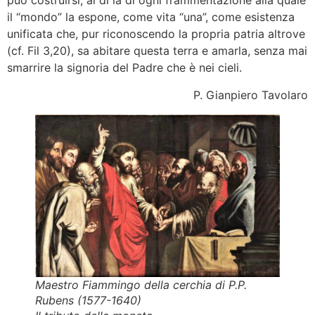
può costruirsi, al di là di ogni frammentazione alla quale
il “mondo” la espone, come vita “una”, come esistenza
unificata che, pur riconoscendo la propria patria altrove
(cf. Fil 3,20), sa abitare questa terra e amarla, senza mai
smarrire la signoria del Padre che è nei cieli.
P. Gianpiero Tavolaro
Maestro Fiammingo della cerchia di P.P.
Rubens (1577-1640)