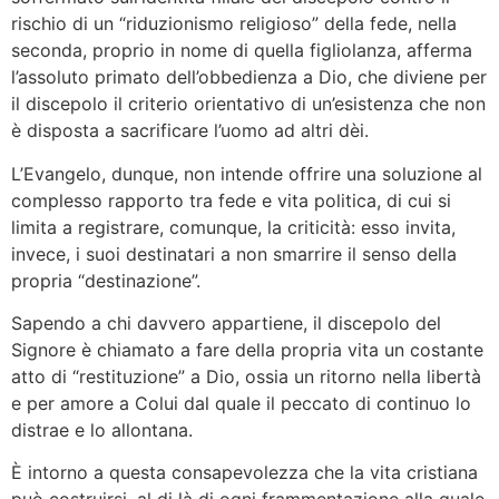
rischio di un “riduzionismo religioso” della fede, nella
seconda, proprio in nome di quella figliolanza, afferma
l’assoluto primato dell’obbedienza a Dio, che diviene per
il discepolo il criterio orientativo di un’esistenza che non
è disposta a sacrificare l’uomo ad altri dèi.
L’Evangelo, dunque, non intende offrire una soluzione al
complesso rapporto tra fede e vita politica, di cui si
limita a registrare, comunque, la criticità: esso invita,
invece, i suoi destinatari a non smarrire il senso della
propria “destinazione”.
Sapendo a chi davvero appartiene, il discepolo del
Signore è chiamato a fare della propria vita un costante
atto di “restituzione” a Dio, ossia un ritorno nella libertà
e per amore a Colui dal quale il peccato di continuo lo
distrae e lo allontana.
È intorno a questa consapevolezza che la vita cristiana