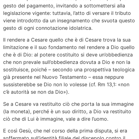
gesto del pagamento, invitando a sottomettersi alla
legislazione vigente: tuttavia, l’atto di versare il tributo
viene introdotto da un insegnamento che svuota questo
gesto di ogni connotazione idolatrica.
Il rendere a Cesare quello che è di Cesare trova la sua
limitazione e il suo fondamento nel rendere a Dio quello
che è di Dio: al potere costituito si deve un’obbedienza
che non prevale sull’obbedienza dovuta a Dio e non la
sostituisce, poiché – secondo una prospettiva teologica
già presente nel Nuovo Testamento – essa neppure
sussisterebbe se Dio non lo volesse (cf. Rm 13,1: «non
c’è autorità se non da Dio»).
Se a Cesare va restituito ciò che porta la sua immagine
(la moneta), perché è un suo diritto, a Dio va restituito
ciò che di Lui è immagine, vale a dire l’uomo.
E così Gesù, che nel corso della prima disputa, si era
soffermato sull’identità filiale del discepolo contro il