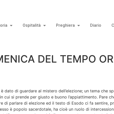
oria
Ospitalità
Preghiera
Diario
C
ENICA DEL TEMPO OR
to di guardare al mistero dell’elezione; un tema che spes
in cui si prende per giusto e buono l’appiattimento. Pare ch
re di parlare di elezione ed il testo di Esodo ci fa sentire,
; esso è popolo sacerdotale, ha cioè un ruolo di intercession