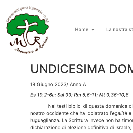
Home
La nostra st
UNDICESIMA DOM
18 Giugno 2023/ Anno A
Es 19,2-6a; Sal 99; Rm 5,6-11; Mt 9,36-10,8
Nei testi biblici di questa domenica ci è da
nostro occidente che ha idolatrato l’
egalitè
e 
l’uguaglianza. La Scrittura invece non ha timo
dichiarazione di elezione definitiva di Israele