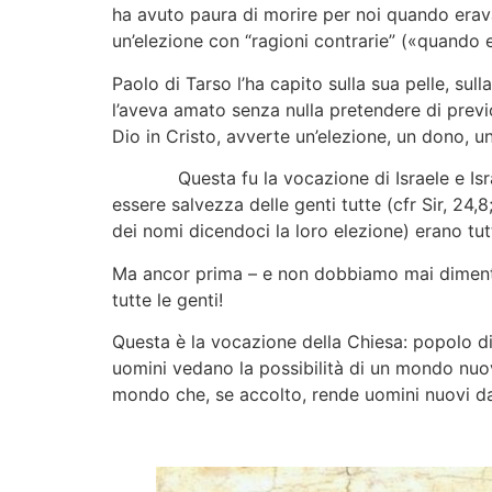
ha avuto paura di morire per noi quando eravamo
un’elezione con “ragioni contrarie” («quando e
Paolo di Tarso l’ha capito sulla sua pelle, sul
l’aveva amato senza nulla pretendere di previo
Dio in Cristo, avverte un’elezione, un dono, un 
Questa fu la vocazione di Israele e Israele
essere salvezza delle genti tutte (cfr Sir, 24,
dei nomi dicendoci la loro elezione) erano tutti
Ma ancor prima – e non dobbiamo mai dimentic
tutte le genti!
Questa è la vocazione della Chiesa: popolo di 
uomini vedano la possibilità di un mondo nuov
mondo che, se accolto, rende uomini nuovi d