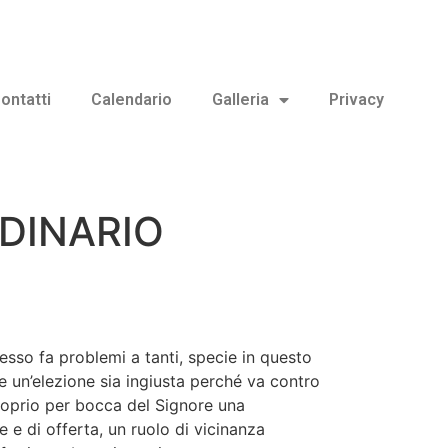
ontatti
Calendario
Galleria
Privacy
DINARIO
so fa problemi a tanti, specie in questo
e un’elezione sia ingiusta perché va contro
 proprio per bocca del Signore una
e e di offerta, un ruolo di vicinanza