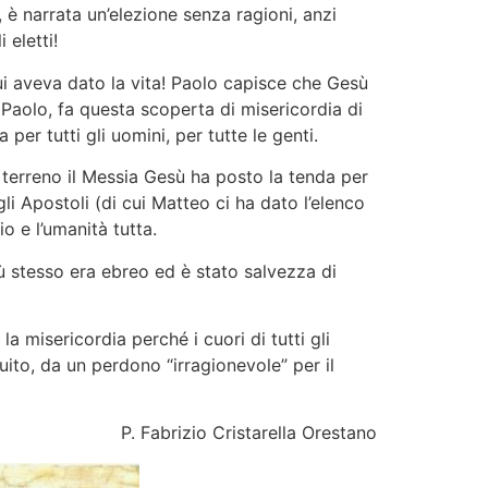
, è narrata un’elezione senza ragioni, anzi
 eletti!
 lui aveva dato la vita! Paolo capisce che Gesù
 Paolo, fa questa scoperta di misericordia di
per tutti gli uomini, per tutte le genti.
erreno il Messia Gesù ha posto la tenda per
gli Apostoli (di cui Matteo ci ha dato l’elenco
io e l’umanità tutta.
ù stesso era ebreo ed è stato salvezza di
 misericordia perché i cuori di tutti gli
ito, da un perdono “irragionevole” per il
P. Fabrizio Cristarella Orestano