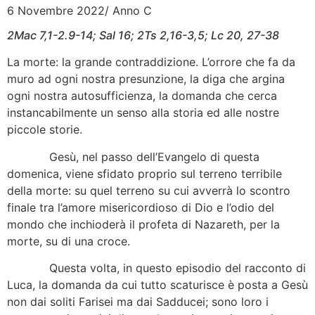
6 Novembre 2022/ Anno C
2Mac 7,1-2.9-14; Sal 16; 2Ts 2,16-3,5; Lc 20, 27-38
La morte: la grande contraddizione. L’orrore che fa da
muro ad ogni nostra presunzione, la diga che argina
ogni nostra autosufficienza, la domanda che cerca
instancabilmente un senso alla storia ed alle nostre
piccole storie.
Gesù, nel passo dell’Evangelo di questa
domenica, viene sfidato proprio sul terreno terribile
della morte: su quel terreno su cui avverrà lo scontro
finale tra l’amore misericordioso di Dio e l’odio del
mondo che inchioderà il profeta di Nazareth, per la
morte, su di una croce.
Questa volta, in questo episodio del racconto di
Luca, la domanda da cui tutto scaturisce è posta a Gesù
non dai soliti Farisei ma dai Sadducei; sono loro i