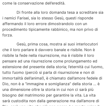
come la conservazione dell’eredità.
Di fronte alla loro domanda tesa a screditare sia
i nemici Farisei, sia lo stesso Gesù, questi risponde
affermando il loro errore dimostrandolo con un
procedimento tipicamente rabbinico, ma non privo di
forza.
Gesù, prima cosa, mostra ai suoi interlocutori
che il loro parlare è davvero banale e risibile. Non è
risibile la fede nella risurrezione, ma è risibile il loro
pensare ad una risurrezione come prolungamento ed
estensione del presente della storia; l’eternità cui l’uomo,
tutto l’uomo (perciò si parla di risurrezione e non di
immortalità dell’anima!), è chiamato dall’amore fedele di
Dio, non è a “immagine e somiglianza” della storia … è
una dimensione oltre la storia in cui non ci sarà più
bisogno del matrimonio per garantire la vita. La vita
sarà custodita non dalla generazione ma dall’amore di