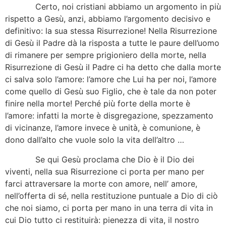
Certo, noi cristiani abbiamo un argomento in più
rispetto a Gesù, anzi, abbiamo l’argomento decisivo e
definitivo: la sua stessa Risurrezione! Nella Risurrezione
di Gesù il Padre dà la risposta a tutte le paure dell’uomo
di rimanere per sempre prigioniero della morte, nella
Risurrezione di Gesù il Padre ci ha detto che dalla morte
ci salva solo l’amore: l’amore che Lui ha per noi, l’amore
come quello di Gesù suo Figlio, che è tale da non poter
finire nella morte! Perché più forte della morte è
l’amore: infatti la morte è disgregazione, spezzamento
di vicinanze, l’amore invece è unità, è comunione, è
dono dall’alto che vuole solo la vita dell’altro …
Se qui Gesù proclama che Dio è il Dio dei
viventi, nella sua Risurrezione ci porta per mano per
farci attraversare la morte con amore, nell’ amore,
nell’offerta di sé, nella restituzione puntuale a Dio di ciò
che noi siamo, ci porta per mano in una terra di vita in
cui Dio tutto ci restituirà: pienezza di vita, il nostro