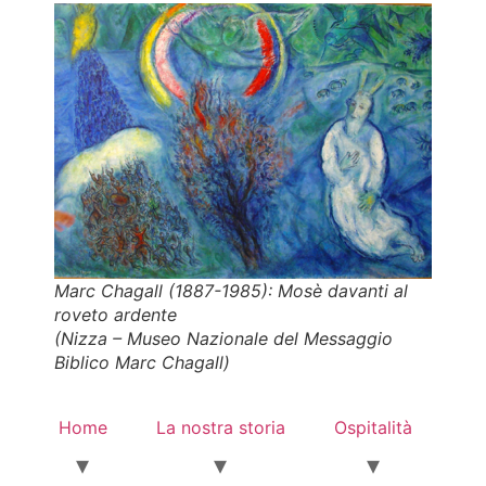
Marc Chagall (1887-1985):
Mosè davanti al
roveto ardente
(Nizza – Museo Nazionale del Messaggio
Biblico Marc Chagall)
Home
La nostra storia
Ospitalità