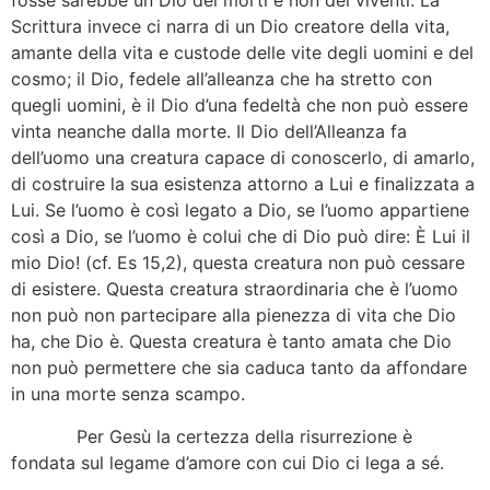
fosse sarebbe un Dio dei morti e non dei viventi. La
Scrittura invece ci narra di un Dio creatore della vita,
amante della vita e custode delle vite degli uomini e del
cosmo; il Dio, fedele all’alleanza che ha stretto con
quegli uomini, è il Dio d’una fedeltà che non può essere
vinta neanche dalla morte. Il Dio dell’Alleanza fa
dell’uomo una creatura capace di conoscerlo, di amarlo,
di costruire la sua esistenza attorno a Lui e finalizzata a
Lui. Se l’uomo è così legato a Dio, se l’uomo appartiene
così a Dio, se l’uomo è colui che di Dio può dire: È Lui il
mio Dio! (cf. Es 15,2), questa creatura non può cessare
di esistere. Questa creatura straordinaria che è l’uomo
non può non partecipare alla pienezza di vita che Dio
ha, che Dio è. Questa creatura è tanto amata che Dio
non può permettere che sia caduca tanto da affondare
in una morte senza scampo.
Per Gesù la certezza della risurrezione è
fondata sul legame d’amore con cui Dio ci lega a sé.