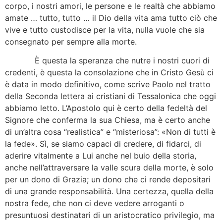
corpo, i nostri amori, le persone e le realtà che abbiamo
amate … tutto, tutto … il Dio della vita ama tutto ciò che
vive e tutto custodisce per la vita, nulla vuole che sia
consegnato per sempre alla morte.
È questa la speranza che nutre i nostri cuori di
credenti, è questa la consolazione che in Cristo Gesù ci
è data in modo definitivo, come scrive Paolo nel tratto
della Seconda lettera ai cristiani di Tessalonica che oggi
abbiamo letto. L’Apostolo qui è certo della fedeltà del
Signore che conferma la sua Chiesa, ma è certo anche
di un’altra cosa “realistica” e “misteriosa”: «Non di tutti è
la fede». Sì, se siamo capaci di credere, di fidarci, di
aderire vitalmente a Lui anche nel buio della storia,
anche nell’attraversare la valle scura della morte, è solo
per un dono di Grazia; un dono che ci rende depositari
di una grande responsabilità. Una certezza, quella della
nostra fede, che non ci deve vedere arroganti o
presuntuosi destinatari di un aristocratico privilegio, ma