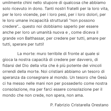
umilmente chini nello stupore di qualcosa che abbiamo
solo ricevuto in dono. Tanti nostri fratelli per la loro vita,
per le loro vicende, per i loro pesi, per i loro dolori, per
le loro umane incapacità strutturali “non possono
credere”… questo noi dobbiamo saperlo per essere
anche per loro un umanità nuova e , come diceva il
grande von Balthassar, per credere per tutti, amare per
tutti, sperare per tutti!
La morte: muro terribile di fronte al quale si
gioca la nostra capacità di credere per davvero, di
fidarsi del Dio della vita che è più potente dei vincoli
orrendi della morte. Noi cristiani abbiamo un tesoro di
speranza da consegnare al mondo. Un tesoro che Gesù
ci ha messo nelle mani non per possederlo come nostra
consolazione, ma per farci essere consolazione per il
mondo che non crede, non spera, non ama.
P. Fabrizio Cristarella Orestano