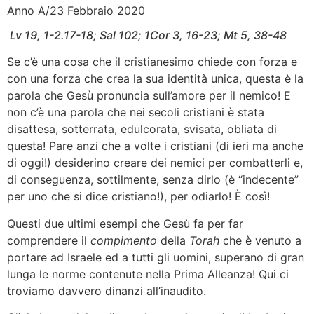
Anno A/23 Febbraio 2020
Lv 19, 1-2.17-18; Sal 102; 1Cor 3, 16-23; Mt 5, 38-48
Se c’è una cosa che il cristianesimo chiede con forza e
con una forza che crea la sua identità unica, questa è la
parola che Gesù pronuncia sull’amore per il nemico! E
non c’è una parola che nei secoli cristiani è stata
disattesa, sotterrata, edulcorata, svisata, obliata di
questa! Pare anzi che a volte i cristiani (di ieri ma anche
di oggi!) desiderino creare dei nemici per combatterli e,
di conseguenza, sottilmente, senza dirlo (è “indecente”
per uno che si dice cristiano!), per odiarlo! È così!
Questi due ultimi esempi che Gesù fa per far
comprendere il
compimento
della
Torah
che è venuto a
portare ad Israele ed a tutti gli uomini, superano di gran
lunga le norme contenute nella Prima Alleanza! Qui ci
troviamo davvero dinanzi all’inaudito.