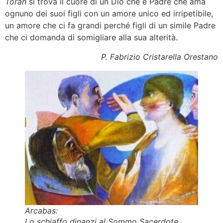
Torah
si trova il cuore di un Dio che è Padre che ama
ognuno dei suoi figli con un amore unico ed irripetibile,
un amore che ci fa grandi perché figli di un simile Padre
che ci domanda di somigliare alla sua alterità.
P. Fabrizio Cristarella Orestano
Arcabas:
Lo schiaffo dinanzi al Sommo Sacerdote