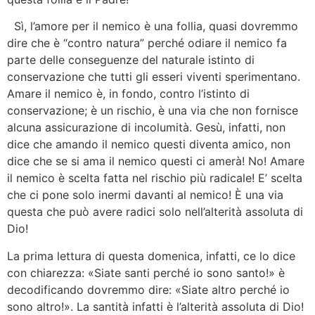
Sì, l’amore per il nemico è una follia, quasi dovremmo
dire che è “contro natura” perché odiare il nemico fa
parte delle conseguenze del naturale istinto di
conservazione che tutti gli esseri viventi sperimentano.
Amare il nemico è, in fondo, contro l’istinto di
conservazione; è un rischio, è una via che non fornisce
alcuna assicurazione di incolumità. Gesù, infatti, non
dice che amando il nemico questi diventa amico, non
dice che se si ama il nemico questi ci amerà! No! Amare
il nemico è scelta fatta nel rischio più radicale! E’ scelta
che ci pone solo inermi davanti al nemico! È una via
questa che può avere radici solo nell’alterità assoluta di
Dio!
La prima lettura di questa domenica, infatti, ce lo dice
con chiarezza: «Siate santi perché io sono santo!» è
decodificando dovremmo dire: «Siate altro perché io
sono altro!». La santità infatti è l’alterità assoluta di Dio!