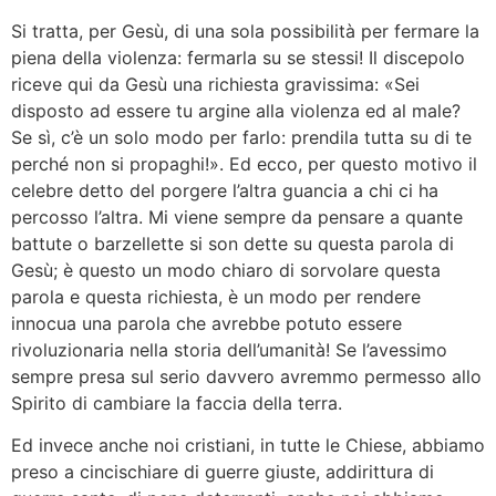
Si tratta, per Gesù, di una sola possibilità per fermare la
piena della violenza: fermarla su se stessi! Il discepolo
riceve qui da Gesù una richiesta gravissima: «Sei
disposto ad essere tu argine alla violenza ed al male?
Se sì, c’è un solo modo per farlo: prendila tutta su di te
perché non si propaghi!». Ed ecco, per questo motivo il
celebre detto del porgere l’altra guancia a chi ci ha
percosso l’altra. Mi viene sempre da pensare a quante
battute o barzellette si son dette su questa parola di
Gesù; è questo un modo chiaro di sorvolare questa
parola e questa richiesta, è un modo per rendere
innocua una parola che avrebbe potuto essere
rivoluzionaria nella storia dell’umanità! Se l’avessimo
sempre presa sul serio davvero avremmo permesso allo
Spirito di cambiare la faccia della terra.
Ed invece anche noi cristiani, in tutte le Chiese, abbiamo
preso a cincischiare di guerre giuste, addirittura di