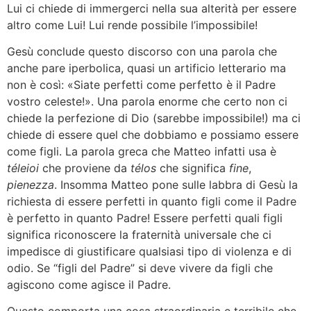
Lui ci chiede di immergerci nella sua alterità per essere
altro come Lui! Lui rende possibile l’impossibile!
Gesù conclude questo discorso con una parola che
anche pare iperbolica, quasi un artificio letterario ma
non è così: «Siate perfetti come perfetto è il Padre
vostro celeste!». Una parola enorme che certo non ci
chiede la perfezione di Dio (sarebbe impossibile!) ma ci
chiede di essere quel che dobbiamo e possiamo essere
come figli. La parola greca che Matteo infatti usa è
téleioi
che proviene da
télos
che significa
fine
,
pienezza
. Insomma Matteo pone sulle labbra di Gesù la
richiesta di essere perfetti in quanto figli come il Padre
è perfetto in quanto Padre! Essere perfetti quali figli
significa riconoscere la fraternità universale che ci
impedisce di giustificare qualsiasi tipo di violenza e di
odio. Se “figli del Padre” si deve vivere da figli che
agiscono come agisce il Padre.