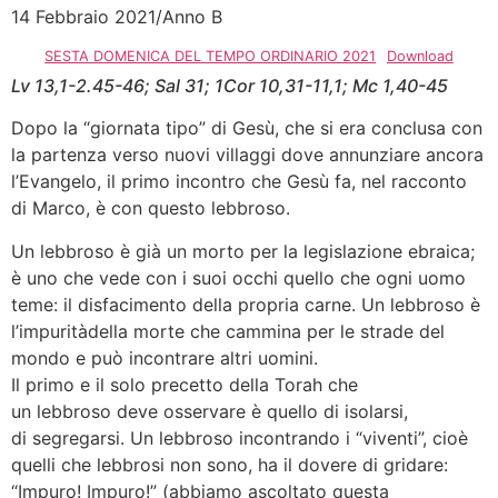
14 Febbraio 2021/Anno B
SESTA DOMENICA DEL TEMPO ORDINARIO 2021
Download
Lv 13,1-2.45-46; Sal 31; 1Cor 10,31-11,1; Mc 1,40-45
Dopo la “giornata tipo” di Gesù, che si era conclusa con
la partenza verso nuovi villaggi dove annunziare ancora
l’Evangelo, il primo incontro che Gesù fa, nel racconto
di Marco, è con questo lebbroso.
Un lebbroso è già un morto per la legislazione ebraica;
è uno che vede con i suoi occhi quello che ogni uomo
teme: il disfacimento della propria carne. Un lebbroso è
l’impuritàdella morte che cammina per le strade del
mondo e può incontrare altri uomini.
Il primo e il solo precetto della Torah che
un lebbroso deve osservare è quello di isolarsi,
di segregarsi. Un lebbroso incontrando i “viventi”, cioè
quelli che lebbrosi non sono, ha il dovere di gridare:
“Impuro! Impuro!” (abbiamo ascoltato questa