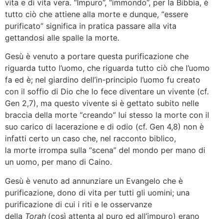
vita e di vita vera. “Impuro”, “immondo”, per la Bibbia, è
tutto ciò che attiene alla morte e dunque, “essere
purificato” significa in pratica passare alla vita
gettandosi alle spalle la morte.
Gesù è venuto a portare questa purificazione che
riguarda tutto l’uomo, che riguarda tutto ciò che l’uomo
fa ed è; nel giardino dell’in-principio l’uomo fu creato
con il soffio di Dio che lo fece diventare un vivente (cf.
Gen 2,7), ma questo vivente si è gettato subito nelle
braccia della morte “creando” lui stesso la morte con il
suo carico di lacerazione e di odio (cf. Gen 4,8) non è
infatti certo un caso che, nel racconto biblico,
la morte irrompa sulla “scena” del mondo per mano di
un uomo, per mano di Caino.
Gesù è venuto ad annunziare un Evangelo che è
purificazione, dono di vita per tutti gli uomini; una
purificazione di cui i riti e le osservanze
della
Torah
(così attenta al puro ed all’impuro) erano