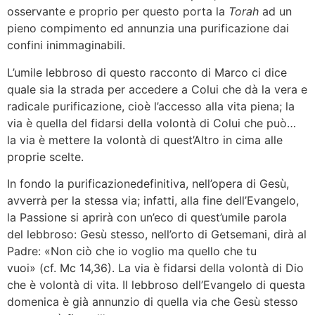
osservante e proprio per questo porta la
Torah
ad un
pieno compimento ed annunzia una purificazione dai
confini inimmaginabili.
L’umile lebbroso di questo racconto di Marco ci dice
quale sia la strada per accedere a Colui che dà la vera e
radicale purificazione, cioè l’accesso alla vita piena; la
via è quella del fidarsi della volontà di Colui che può…
la via è mettere la volontà di quest’Altro in cima alle
proprie scelte.
In fondo la purificazionedefinitiva, nell’opera di Gesù,
avverrà per la stessa via; infatti, alla fine dell’Evangelo,
la Passione si aprirà con un’eco di quest’umile parola
del lebbroso: Gesù stesso, nell’orto di Getsemani, dirà al
Padre: «Non ciò che io voglio ma quello che tu
vuoi» (cf. Mc 14,36). La via è fidarsi della volontà di Dio
che è volontà di vita. Il lebbroso dell’Evangelo di questa
domenica è già annunzio di quella via che Gesù stesso