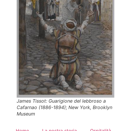
James Tissot:
Guarigione del lebbroso a
Cafarnao
(1886-1894); New York, Brooklyn
Museum
Home
La nostra storia
Ospitalità