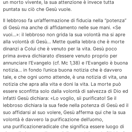
un morto vivente, la sua attenzione è invece tutta
puntata su ciò che Gesù vuole.
Il lebbroso fa un’affermazione di fiducia nella “potenza”
di Gesù ma anche di affidamento nelle sue mani. «Se
vuoi…»: il lebbroso non grida la sua volontà ma si apre
alla volontà di Gesù… Mette quella lebbra che è morte
dinanzi a Colui che è venuto per la vita. Gesù poco
prima aveva dichiarato d’essere venuto proprio per
annunciare l’Evangelo (cf. Mc 1,38) e l’Evangelo è buona
notizia… in fondo l’unica buona notizia che è davvero
tale, e che ogni uomo attende, è una notizia di vita, una
notizia che apra alla vita e doni la vita. La morte può
essere sconfitta solo dalla volontà di salvezza di Dio ed
infatti Gesù dichiara: «Lo voglio, sii purificato! Se il
lebbroso dichiara la sua fede nella potenza di Gesù ed il
suo affidarsi al suo volere, Gesù afferma qui che la sua
volontà è davvero la purificazione dell’uomo,
una purificazioneradicale che significa essere luogo di