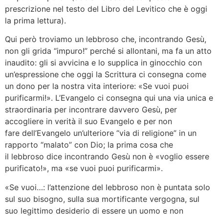
prescrizione nel testo del Libro del Levitico che è oggi
la prima lettura).
Qui però troviamo un lebbroso che, incontrando Gesù,
non gli grida “impuro!” perché si allontani, ma fa un atto
inaudito: gli si avvicina e lo supplica in ginocchio con
un’espressione che oggi la Scrittura ci consegna come
un dono per la nostra vita interiore: «Se vuoi puoi
purificarmi!». L’Evangelo ci consegna qui una via unica e
straordinaria per incontrare davvero Gesù, per
accogliere in verità il suo Evangelo e per non
fare dell’Evangelo un’ulteriore “via di religione” in un
rapporto “malato” con Dio; la prima cosa che
il lebbroso dice incontrando Gesù non è «voglio essere
purificato!», ma «se vuoi puoi purificarmi».
«Se vuoi…: l’attenzione del lebbroso non è puntata solo
sul suo bisogno, sulla sua mortificante vergogna, sul
suo legittimo desiderio di essere un uomo e non