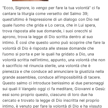
“Ecco, Signore, io
vengo
per fare la tua volontà” ci fa
cantare la liturgia come versetto del Salmo 39;
quest’ultimo è l’espressione di un dialogo con Dio nel
quale l’uomo che grida e Lo cerca, che in Lui spera,
trova risposta alle sue domande, i suoi orecchi si
aprono, trova la legge di Dio scritta dentro al suo
intimo. È così che questo uomo può scoprire che fare la
volontà di Dio è risposta alle stesse domande che
l’uomo si porta e per le quali ha gridato a Dio, una
volontà scritta nell’intimo, appunto, una volontà che non
è sacrificio né rinuncia sterile, una volontà che è
pienezza e che conduce ad annunciare la giustizia nella
grande assemblea, conduce all’impossibilità di tacere.
Questo salmo ci introduce benissimo ai due personaggi
sui quali il Vangelo oggi ci fa meditare, Giovanni e Gesù:
essi sono proprio questo, ciascuno di loro due ha
cercato e trovato la legge di Dio inscritta nel proprio
intimo, è venuto per fare la volontà di Dio e ha vissuto