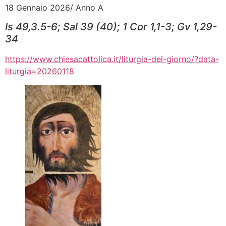
18 Gennaio 2026/ Anno A
Is 49,3.5-6; Sal 39 (40); 1 Cor 1,1-3; Gv 1,29-
34
https://www.chiesacattolica.it/liturgia-del-giorno/?data-
liturgia=20260118