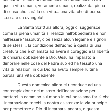
quella vita umana, veramente umana, realizzata, piena
di senso che sarà la sua vita… una vita che di per se
stessa è un evangelo!
La Santa Scrittura allora, oggi ci suggerisce
come la piena umanità si realizzi nell’obbedienza e non
nell’essere “assoluti”, cioè senza alcun legame e signori
di se stessi… la condizione dell’uomo è quella di una
creatura che è chiamata ad avere il coraggio e la libertà
di chinarsi obbediente a Dio. Gesù ha imparato a
dimorare nelle cose del Padre suo ed ha tessuto una
vita di relazioni in cui Dio ha avuto sempre l’ultima
parola, una vita obbediente.
Questa domenica allora ci riconduce ad una
contemplazione del mistero dell’Incarnazione per
metterci in cammino sul modo in cui possiamo far sì che
l’Incarnazione tocchi la nostra esistenza: la via principe
per permettere a Dio di incarnarsi ancora, e questa