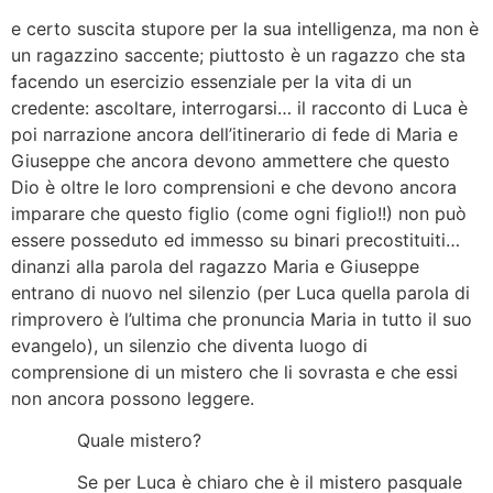
e certo suscita stupore per la sua intelligenza, ma non è
un ragazzino saccente; piuttosto è un ragazzo che sta
facendo un esercizio essenziale per la vita di un
credente: ascoltare, interrogarsi… il racconto di Luca è
poi narrazione ancora dell’itinerario di fede di Maria e
Giuseppe che ancora devono ammettere che questo
Dio è oltre le loro comprensioni e che devono ancora
imparare che questo figlio (come ogni figlio!!) non può
essere posseduto ed immesso su binari precostituiti…
dinanzi alla parola del ragazzo Maria e Giuseppe
entrano di nuovo nel silenzio (per Luca quella parola di
rimprovero è l’ultima che pronuncia Maria in tutto il suo
evangelo), un silenzio che diventa luogo di
comprensione di un mistero che li sovrasta e che essi
non ancora possono leggere.
Quale mistero?
Se per Luca è chiaro che è il mistero pasquale