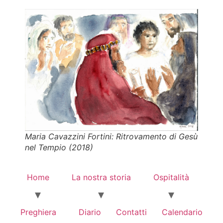
Maria Cavazzini Fortini:
Ritrovamento di Gesù
nel Tempio
(2018)
Home
La nostra storia
Ospitalità
Preghiera
Diario
Contatti
Calendario