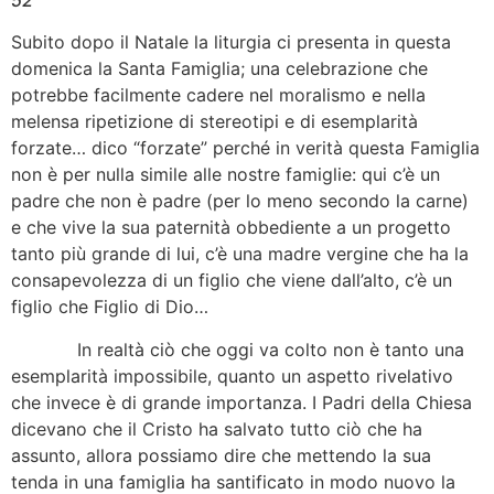
52
Subito dopo il Natale la liturgia ci presenta in questa
domenica la Santa Famiglia; una celebrazione che
potrebbe facilmente cadere nel moralismo e nella
melensa ripetizione di stereotipi e di esemplarità
forzate… dico “forzate” perché in verità questa Famiglia
non è per nulla simile alle nostre famiglie: qui c’è un
padre che non è padre (per lo meno secondo la carne)
e che vive la sua paternità obbediente a un progetto
tanto più grande di lui, c’è una madre vergine che ha la
consapevolezza di un figlio che viene dall’alto, c’è un
figlio che Figlio di Dio…
In realtà ciò che oggi va colto non è tanto una
esemplarità impossibile, quanto un aspetto rivelativo
che invece è di grande importanza. I Padri della Chiesa
dicevano che il Cristo ha salvato tutto ciò che ha
assunto, allora possiamo dire che mettendo la sua
tenda in una famiglia ha santificato in modo nuovo la