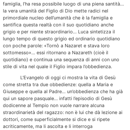
famiglia, l’ha resa possibile luogo di una piena santità…
la vera umanità del Figlio di Dio mette radici nel
primordiale nucleo dell’umanità che è la famiglia e
santifica questa realtà con il suo quotidiano anche
grigio e per niente straordinario… Luca sintetizza il
lungo tempo di questo grigio ed ordinario quotidiano
con poche parole: «Tornò a Nazaret e stava loro
sottomesso»… essi ritornano a Nazareth (cioè il
quotidiano) e continua una sequenza di anni con uno
stile di vita nel quale il Figlio impara l’obbedienza.
L’Evangelo di oggi ci mostra la vita di Gesù
come stretta tra due obbedienze: quella a Maria e
Giuseppe e quella al Padre… un’obbedienza che ha già
qui un sapore pasquale… infatti l’episodio di Gesù
dodicenne al Tempio non vuole narrare alcuna
straordinarietà del ragazzo: non è lui che dà lezione ai
dottori, come superficialmente si dice e si ripete
acriticamente, ma li ascolta e li interroga