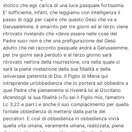
storico che egli carica di una luce pasquale fortissima.
E’ sufficiente, infatti, che leggiamo con intelligenza il
passo di oggi per capire che questo Gesù che va a
Gerusalemme, è smarrito per tre giorni ed al terzo viene
ritrovato rivelando che «deve essere nelle cose del
Padre suo» non è che una prefigurazione del Gesù
adulto che nel racconto pasquale andrà a Gerusalemme,
per tre giorni sarà perduto e al terzo giorno sarà
ritrovato nell’ora della risurrezione, ora nella quale ci
sarà la piena rivelazione della sua filialità e della
universale paternità di Dio. Il Figlio di Maria qui
intraprende un’obbedienza che lo porterà ad obbedire a
quel Padre che pienamente si rivelerà lui al Giordano
dicendogli la sua filialità («Tu sei il Figlio mio, l’amato!»
Lc 3,22 e parr.) e anche il suo compiacimento per quella
fontale obbedienza di mettersi dalla parte dei
peccatori. E così di obbedienza in obbedienza vivrà
quella vita umana, veramente umana, realizzata, piena