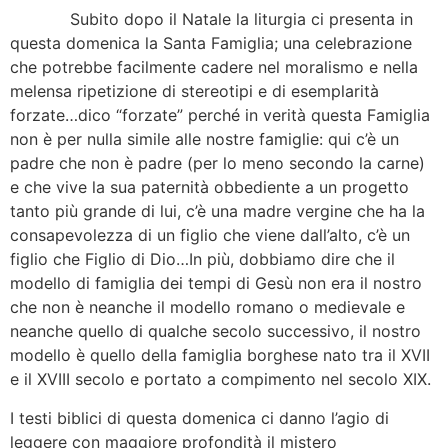
Subito dopo il Natale la liturgia ci presenta in
questa domenica la Santa Famiglia; una celebrazione
che potrebbe facilmente cadere nel moralismo e nella
melensa ripetizione di stereotipi e di esemplarità
forzate…dico “forzate” perché in verità questa Famiglia
non è per nulla simile alle nostre famiglie: qui c’è un
padre che non è padre (per lo meno secondo la carne)
e che vive la sua paternità obbediente a un progetto
tanto più grande di lui, c’è una madre vergine che ha la
consapevolezza di un figlio che viene dall’alto, c’è un
figlio che Figlio di Dio…In più, dobbiamo dire che il
modello di famiglia dei tempi di Gesù non era il nostro
che non è neanche il modello romano o medievale e
neanche quello di qualche secolo successivo, il nostro
modello è quello della famiglia borghese nato tra il XVII
e il XVIII secolo e portato a compimento nel secolo XIX.
I testi biblici di questa domenica ci danno l’agio di
leggere con maggiore profondità il mistero