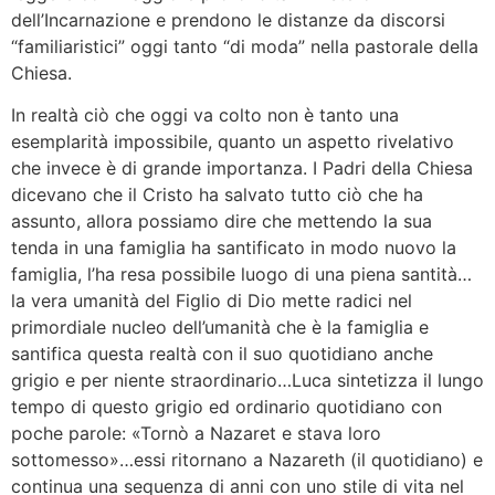
dell’Incarnazione e prendono le distanze da discorsi
“familiaristici” oggi tanto “di moda” nella pastorale della
Chiesa.
In realtà ciò che oggi va colto non è tanto una
esemplarità impossibile, quanto un aspetto rivelativo
che invece è di grande importanza. I Padri della Chiesa
dicevano che il Cristo ha salvato tutto ciò che ha
assunto, allora possiamo dire che mettendo la sua
tenda in una famiglia ha santificato in modo nuovo la
famiglia, l’ha resa possibile luogo di una piena santità…
la vera umanità del Figlio di Dio mette radici nel
primordiale nucleo dell’umanità che è la famiglia e
santifica questa realtà con il suo quotidiano anche
grigio e per niente straordinario…Luca sintetizza il lungo
tempo di questo grigio ed ordinario quotidiano con
poche parole: «Tornò a Nazaret e stava loro
sottomesso»…essi ritornano a Nazareth (il quotidiano) e
continua una sequenza di anni con uno stile di vita nel