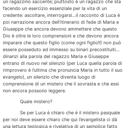
un ragazzino saccente; piuttosto è un ragazzo che sta
facendo un esercizio essenziale per la vita di un
credente: ascoltare, interrogarsi…il racconto di Luca è
poi narrazione ancora dell’itinerario di fede di Maria e
Giuseppe che ancora devono ammettere che questo
Dio è oltre le loro comprensioni e che devono ancora
imparare che questo figlio (come ogni figlio!!) non può
essere posseduto ed immesso su binari precostituiti…
dinanzi alla parola del ragazzo Maria e Giuseppe
entrano di nuovo nel
silenzio
(per Luca quella parola di
rimprovero è l’ultima che pronuncia Maria in tutto il suo
evangelo), un silenzio che diventa luogo di
comprensione di un mistero che li sovrasta e che essi
non ancora possono leggere.
Quale mistero?
Se per Luca è chiaro che è il mistero pasquale
per noi deve essere chiaro che qui l’evangelista ci dà
una lettura teologica e rivelativa di un semplice fatto