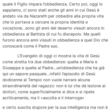
quale il Figlio impara l’obbedienza. Certo poi, oggi lo
sappiamo, ci sono stati anche gli anni in cui Gesù è
andato via da Nazareth per obbedire alla propria vita
che lo portava a cercare la propria identità e
vocazione…sono gli anni del deserto vissuti ancora in
obbedienza al Battista di cui fu discepolo. Ma quelli
furono ancora anni vissuti in obbedienza a quel Dio che
conoscerà come il Padre suo.
L’Evangelo di oggi ci mostra la vita di Gesù
come stretta tra due obbedienze: quella a Maria e
Giuseppe e quella al Padre…un’obbedienza che ha già
qui un sapore pasquale…infatti l’episodio di Gesù
dodicenne al Tempio non vuole narrare alcuna
straordinarietà del ragazzo: non è lui che dà lezione ai
dottori, come superficialmente si dice e si ripete
acriticamente, ma li «ascolta e li interroga»
e certo suscita stupore per la sua intelligenza ma non è