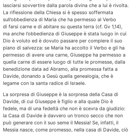
lasciarsi sovvertire dalla parola divina che a lui è rivolta.
La riflessione della Chiesa si è spesso soffermata
sull’obbedienza di Maria che ha permesso al Verbo
di farsi carne e di abitare su questa terra (cf. Gv 1,14),
ma anche l’obbedienza di Giuseppe è stata luogo in cui
Dio è voluto ed è dovuto passare per compiere il suo
piano di salvezza: se Maria ha accolto il Verbo e gli ha
permesso di avere una carne, Giuseppe ha permesso a
quella carne di essere luogo di tutte le promesse, dalla
benedizione data ad Abramo, alla promessa fatta a
Davide, donando a Gesù quella genealogia, che è
legame con la santa radice di Israele.
La sorpresa di Giuseppe è la sorpresa della Casa di
Davide, di cui Giuseppe è figlio e alla quale Dio è
fedele, ma di una fedeltà che non è scevra da giudizio:
la Casa di Davide è davvero un tronco secco che non
può generare con il suo seme il Messia! Se, infatti, il
Messia nasce, come promesso, nella casa di Davide, ciò