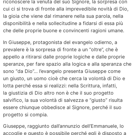
riconoscere la venuta del suo Signore, la sorpresa con
cui ci si trova di fronte alla imprevedibile novità di Dio,
la gioia che viene dal rimanere nella sua parola, nella
disponibilità e nella sollecitudine a fidarsi di essa più
che delle proprie buone e convincenti ragioni umane.
In Giuseppe, protagonista del evangelo odierno, a
prevalere è la sorpresa di fronte a un “oltre”, che è
appello a ritirarsi dalle proprie logiche e dalle proprie
speranze, per fare spazio alla logica e alla speranza che
sono “da Dio”… l’evangelo presenta Giuseppe come
un giusto, un uomo cioè che cerca la volontà di Dio e
lotta perché essa si realizzi: nella Scrittura, infatti,
la giustizia di Dio altro non è che il suo progetto
salvifico, la sua volontà di salvezza e “giusto” risulta
essere chiunque obbedisce al Signore, perché il suo
progetto si compia.
Giuseppe, raggiunto dall’annunzio dell’Emmanuele, lo
accoglie e questo è possibile perché egli è disposto a