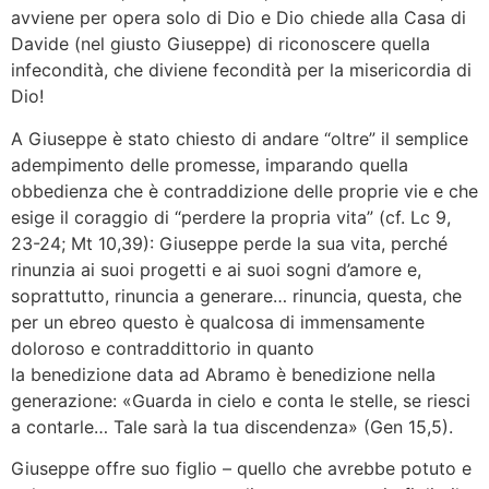
avviene per opera solo di Dio e Dio chiede alla Casa di
Davide (nel giusto Giuseppe) di riconoscere quella
infecondità, che diviene fecondità per la misericordia di
Dio!
A Giuseppe è stato chiesto di andare “oltre” il semplice
adempimento delle promesse, imparando quella
obbedienza che è contraddizione delle proprie vie e che
esige il coraggio di “perdere la propria vita” (cf. Lc 9,
23-24; Mt 10,39): Giuseppe perde la sua vita, perché
rinunzia ai suoi progetti e ai suoi sogni d’amore e,
soprattutto, rinuncia a generare… rinuncia, questa, che
per un ebreo questo è qualcosa di immensamente
doloroso e contraddittorio in quanto
la benedizione data ad Abramo è benedizione nella
generazione: «Guarda in cielo e conta le stelle, se riesci
a contarle… Tale sarà la tua discendenza» (Gen 15,5).
Giuseppe offre suo figlio – quello che avrebbe potuto e