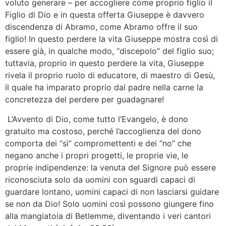
voluto generare – per accogliere come proprio figlio il
Figlio di Dio e in questa offerta Giuseppe è davvero
discendenza di Abramo, come Abramo offre il suo
figlio! In questo perdere la vita Giuseppe mostra così di
essere già, in qualche modo, “discepolo” del figlio suo;
tuttavia, proprio in questo perdere la vita, Giuseppe
rivela il proprio ruolo di educatore, di maestro di Gesù,
il quale ha imparato proprio dal padre nella carne la
concretezza del perdere per guadagnare!
L’Avvento di Dio, come tutto l’Evangelo, è dono
gratuito ma costoso, perché l’accoglienza del dono
comporta dei “sì” compromettenti e dei “no” che
negano anche i propri progetti, le proprie vie, le
proprie indipendenze: la venuta del Signore può essere
riconosciuta solo da uomini con sguardi capaci di
guardare lontano, uomini capaci di non lasciarsi guidare
se non da Dio! Solo uomini così possono giungere fino
alla mangiatoia di Betlemme, diventando i veri cantori