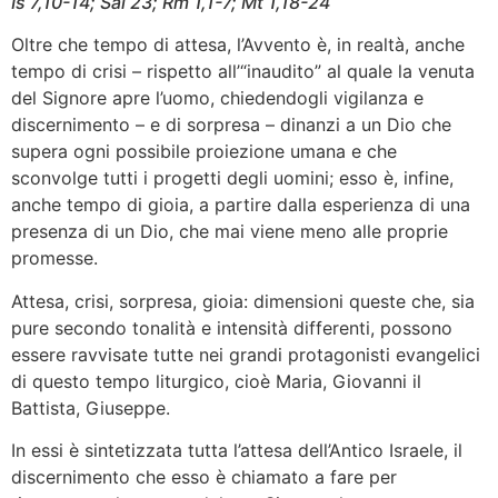
Is 7,10-14; Sal 23; Rm 1,1-7; Mt 1,18-24
Oltre che tempo di attesa, l’Avvento è, in realtà, anche
tempo di crisi – rispetto all’“inaudito” al quale la venuta
del Signore apre l’uomo, chiedendogli vigilanza e
discernimento – e di sorpresa – dinanzi a un Dio che
supera ogni possibile proiezione umana e che
sconvolge tutti i progetti degli uomini; esso è, infine,
anche tempo di gioia, a partire dalla esperienza di una
presenza di un Dio, che mai viene meno alle proprie
promesse.
Attesa, crisi, sorpresa, gioia: dimensioni queste che, sia
pure secondo tonalità e intensità differenti, possono
essere ravvisate tutte nei grandi protagonisti evangelici
di questo tempo liturgico, cioè Maria, Giovanni il
Battista, Giuseppe.
In essi è sintetizzata tutta l’attesa dell’Antico Israele, il
discernimento che esso è chiamato a fare per