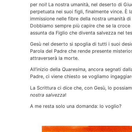
per noi! La nostra umanità, nel deserto di Giu
perpetuata nei suoi figli, finalmente vince. È 
immissione nelle fibre della nostra umanità di
Dobbiamo sempre più capire che se la croce e 
assunta da Figlio che diventa salvezza nel tes
Gesù nel deserto si spoglia di tutti i suoi des
Parola del Padre che rende presente misterios
attraverserà la morte.
All’inizio della
Quaresima,
ancora segnati dalla
Padre, ci viene chiesto se vogliamo ingaggiare
La Scrittura ci dice che, con Gesù, lo possia
nostra salvezza
!
A me resta solo una domanda: lo voglio?