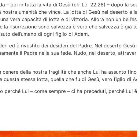
da – poi in tutta la vita di Gesù (cfr Lc 22,28) – dopo la 
la nostra umanità che vince. La lotta di Gesù nel deserto e l
 una vera capacità di lotta e di vittoria. Allora non un bell
la risurrezione sono salvezza è vero che salvezza è già tutt
suto dell’umano di ogni figlio di Adam.
ideri ed è rivestito dei desideri del Padre. Nel deserto Gesù 
amente il Padre nella sua fede. Nudo, nel deserto, attraver
 cenere della nostra fragilità che anche Lui ha assunto fino
 questa stessa lotta, quella che fu di Gesù, vero figlio di A
mo perché Lui – come sempre – ci ha preceduti, perché Lui è