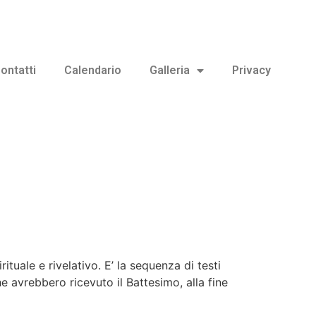
ontatti
Calendario
Galleria
Privacy
rituale e rivelativo. E’ la sequenza di testi
he avrebbero ricevuto il Battesimo, alla fine