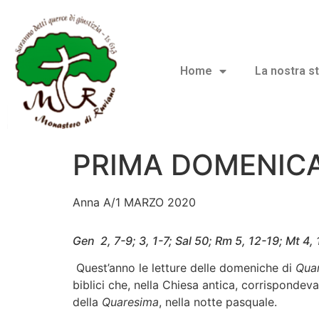
Home
La nostra st
PRIMA DOMENICA
Anna A/1 MARZO 2020
Gen 2, 7-9; 3, 1-7; Sal 50; Rm 5, 12-19; Mt 4, 
Quest’anno le letture delle domeniche di
Qua
biblici che, nella Chiesa antica, corrispondeva
della
Quaresima
, nella notte pasquale.