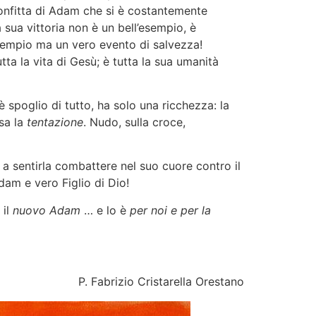
sconfitta di Adam che si è costantemente
a sua vittoria non è un bell’esempio, è
’esempio ma un vero evento di salvezza!
a la vita di Gesù; è tutta la sua umanità
è spoglio di tutto, ha solo una ricchezza: la
sa la
tentazione
. Nudo, sulla croce,
 a sentirla combattere nel suo cuore contro il
dam e vero Figlio di Dio!
 il
nuovo Adam
… e lo è
per noi
e per la
P. Fabrizio Cristarella Orestano