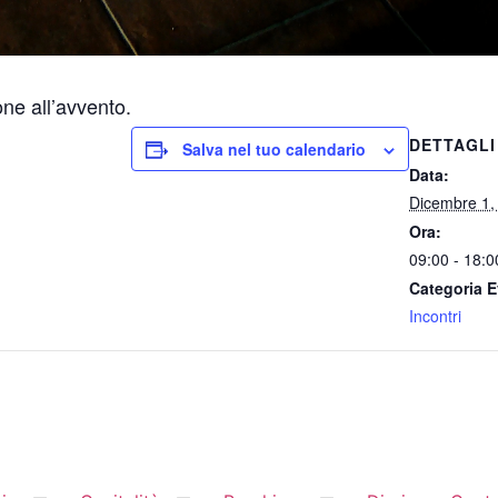
one all’avvento.
DETTAGLI
Salva nel tuo calendario
Data:
Dicembre 1,
Ora:
09:00 - 18:0
Categoria E
Incontri