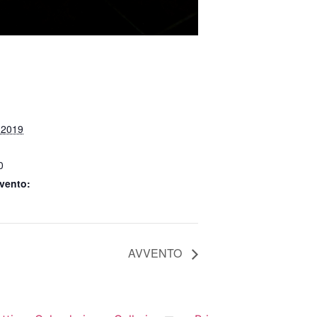
 2019
0
vento:
AVVENTO