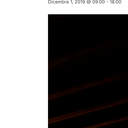
Dicembre 1, 2019 @ 09:00
-
18:00