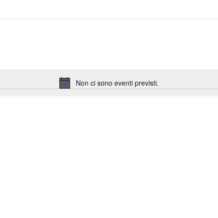
Non ci sono eventi previsti.
Notice