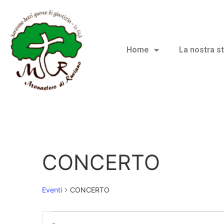
Home
La nostra st
CONCERTO
Eventi
CONCERTO
Eventi
Inserisci