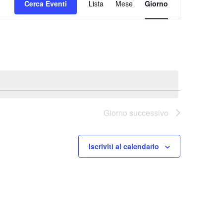
Cerca Eventi
Lista
Mese
Giorno
Viste
Navigazione
Giorno successivo
Iscriviti al calendario