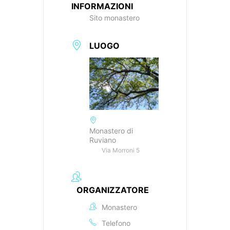
INFORMAZIONI
Sito monastero
LUOGO
Monastero di
Ruviano
Via Morroni 5
ORGANIZZATORE
Monastero
Telefono