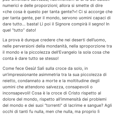
numerici e delle proporzioni; allora si smette di dire
«che cosa è questo per tanta gente?»! Ci si accorge che
per tanta gente, per il mondo, servono uomini capaci di
dare tutto… basta! Lì poi il Signore compirà il segno! In
quel “tutto” dato!
La prova è dunque credere che nei deserti dell’uomo,
nelle perversioni della mondanità, nella sproporzione tra
il mondo e la piccolezza dell’Evangelo la sola cosa che
conta è dare tutto se stesso!
Come fece Gesù! Salì sulla croce da solo, in
un’impressionante asimmetria tra la sua piccolezza di
reietto, condannato a morte e la moltitudine degli
uomini che attendono salvezza, consapevoli o
inconsapevoli! Cosa è la croce di Cristo rispetto al
dolore del mondo, rispetto all’immensità dei problemi
del mondo e dei suoi “torrenti” di lacrime e sangue? Agli
occhi di tanti fu nulla, men che nulla, ma proprio lì