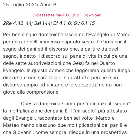
25 Luglio 2021/ Anno B
Diciassettesima-T.O.-2021
Download
2Re 4,42-44; Sal 144; Ef 4 1-6; Gv 6,1-15
Per ben cinque domeniche lasciamo l’Evangelo di Marco
per entrare nell’ immenso capitolo sesto di Giovanni: il
segno dei pani ed il discorso che, a partire da quel
segno, è detto il discorso sul pane di vita in cui c’è una
delle sette autorivelazioni che Gesù fa nel Quarto
Evangelo. In queste domeniche leggeremo questo lungo
discorso e non sarà facile, soprattutto perché è un
discorso ampio ed unitario e lo spezzettamento non
giova alla comprensione.
Questa domenica siamo posti dinanzi al “segno”:
la moltiplicazione dei pani. È il “miracolo” più attestato
dagli Evangeli, raccontato ben sei volte (Marco e
Matteo hanno ciascuno due moltiplicazioni dei pani!) e
che Giovanni, come sempre, rilegge in una prospettiva