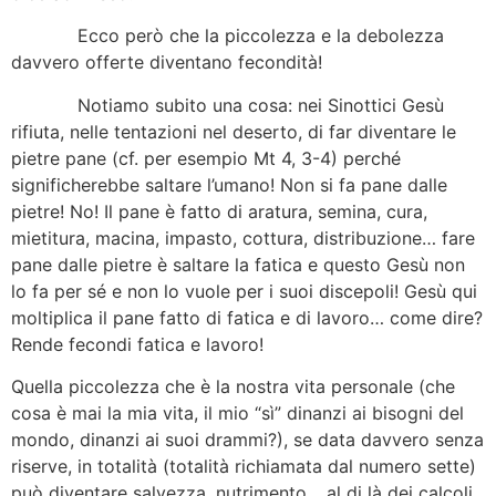
Ecco però che la piccolezza e la debolezza
davvero offerte diventano fecondità!
Notiamo subito una cosa: nei Sinottici Gesù
rifiuta, nelle tentazioni nel deserto, di far diventare le
pietre pane (cf. per esempio Mt 4, 3-4) perché
significherebbe saltare l’umano! Non si fa pane dalle
pietre! No! Il pane è fatto di aratura, semina, cura,
mietitura, macina, impasto, cottura, distribuzione… fare
pane dalle pietre è saltare la fatica e questo Gesù non
lo fa per sé e non lo vuole per i suoi discepoli! Gesù qui
moltiplica il pane fatto di fatica e di lavoro… come dire?
Rende fecondi fatica e lavoro!
Quella piccolezza che è la nostra vita personale (che
cosa è mai la mia vita, il mio “sì” dinanzi ai bisogni del
mondo, dinanzi ai suoi drammi?), se data davvero senza
riserve, in totalità (totalità richiamata dal numero sette)
può diventare salvezza, nutrimento… al di là dei calcoli