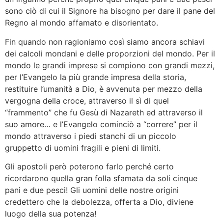
sono ciò di cui il Signore ha bisogno per dare il pane del
Regno al mondo affamato e disorientato.
Fin quando non ragioniamo così siamo ancora schiavi
dei calcoli mondani e delle proporzioni del mondo. Per il
mondo le grandi imprese si compiono con grandi mezzi,
per l’Evangelo la più grande impresa della storia,
restituire l’umanità a Dio, è avvenuta per mezzo della
vergogna della croce, attraverso il sì di quel
“frammento” che fu Gesù di Nazareth ed attraverso il
suo amore… e l’Evangelo cominciò a “correre” per il
mondo attraverso i piedi stanchi di un piccolo
gruppetto di uomini fragili e pieni di limiti.
Gli apostoli però poterono farlo perché certo
ricordarono quella gran folla sfamata da soli cinque
pani e due pesci! Gli uomini delle nostre origini
credettero che la debolezza, offerta a Dio, diviene
luogo della sua potenza!