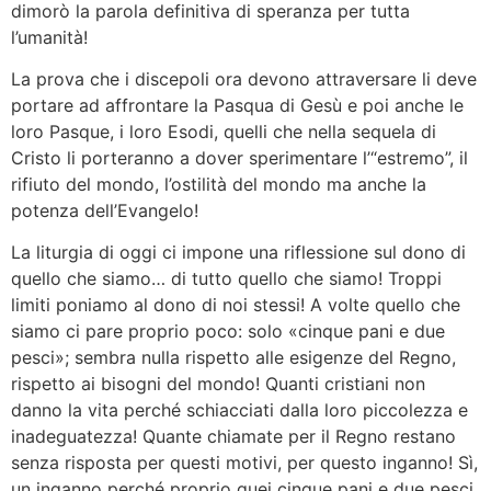
dimorò la parola definitiva di speranza per tutta
l’umanità!
La prova che i discepoli ora devono attraversare li deve
portare ad affrontare la Pasqua di Gesù e poi anche le
loro Pasque, i loro Esodi, quelli che nella sequela di
Cristo li porteranno a dover sperimentare l’“estremo”, il
rifiuto del mondo, l’ostilità del mondo ma anche la
potenza dell’Evangelo!
La liturgia di oggi ci impone una riflessione sul dono di
quello che siamo… di tutto quello che siamo! Troppi
limiti poniamo al dono di noi stessi! A volte quello che
siamo ci pare proprio poco: solo «cinque pani e due
pesci»; sembra nulla rispetto alle esigenze del Regno,
rispetto ai bisogni del mondo! Quanti cristiani non
danno la vita perché schiacciati dalla loro piccolezza e
inadeguatezza! Quante chiamate per il Regno restano
senza risposta per questi motivi, per questo inganno! Sì,
un inganno perché proprio quei cinque pani e due pesci