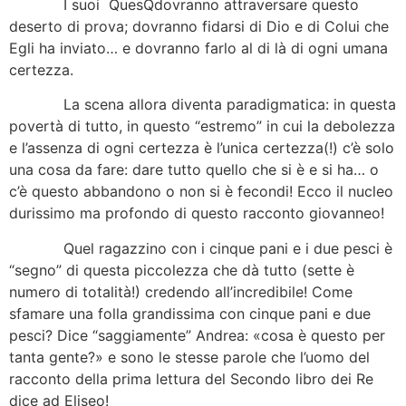
I suoi QuesQdovranno attraversare questo
deserto di prova; dovranno fidarsi di Dio e di Colui che
Egli ha inviato… e dovranno farlo al di là di ogni umana
certezza.
La scena allora diventa paradigmatica: in questa
povertà di tutto, in questo “estremo” in cui la debolezza
e l’assenza di ogni certezza è l’unica certezza(!) c’è solo
una cosa da fare: dare tutto quello che si è e si ha… o
c’è questo abbandono o non si è fecondi! Ecco il nucleo
durissimo ma profondo di questo racconto giovanneo!
Quel ragazzino con i cinque pani e i due pesci è
“segno” di questa piccolezza che dà tutto (sette è
numero di totalità!) credendo all’incredibile! Come
sfamare una folla grandissima con cinque pani e due
pesci? Dice “saggiamente” Andrea: «cosa è questo per
tanta gente?» e sono le stesse parole che l’uomo del
racconto della prima lettura del Secondo libro dei Re
dice ad Eliseo!