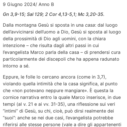
9 Giugno 2024/ Anno B
Gn 3,9-15; Sal 129; 2 Cor 4,13-5,1; Mc 3,20-35.
Dalla montagna Gesù si sposta in una
casa
: dal luogo
dell’avvicinarsi dell’uomo a Dio, Gesù si sposta al luogo
della prossimità di Dio agli uomini, con la chiara
intenzione – che risulta dagli altri passi in cui
l’evangelista Marco parla della casa – di prendersi cura
particolarmente dei discepoli che ha appena radunato
intorno a sé.
Eppure, le folle lo cercano ancora (come in 3,7),
violando quella intimità che la casa significa, al punto
che «non potevano neppure mangiare». È questa la
cornice narrativa entro la quale Marco inserisce, in due
tempi (al v. 21 e ai vv. 31-35), una riflessione sui veri
“intimi” di Gesù, su chi, cioè, può dirsi realmente dei
“suoi”: anche se nei due casi, l’evangelista potrebbe
riferirsi alle stesse persone (vale a dire gli appartenenti