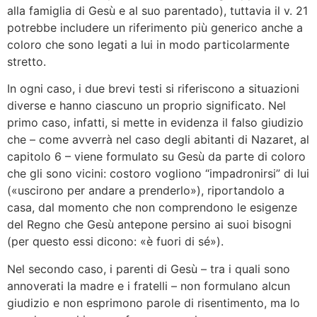
alla famiglia di Gesù e al suo parentado), tuttavia il v. 21
potrebbe includere un riferimento più generico anche a
coloro che sono legati a lui in modo particolarmente
stretto.
In ogni caso, i due brevi testi si riferiscono a situazioni
diverse e hanno ciascuno un proprio significato. Nel
primo caso, infatti, si mette in evidenza il falso giudizio
che – come avverrà nel caso degli abitanti di Nazaret, al
capitolo 6 – viene formulato su Gesù da parte di coloro
che gli sono vicini: costoro vogliono “impadronirsi” di lui
(«uscirono per andare a prenderlo»), riportandolo a
casa, dal momento che non comprendono le esigenze
del Regno che Gesù antepone persino ai suoi bisogni
(per questo essi dicono: «è fuori di sé»).
Nel secondo caso, i parenti di Gesù – tra i quali sono
annoverati la madre e i fratelli – non formulano alcun
giudizio e non esprimono parole di risentimento, ma lo