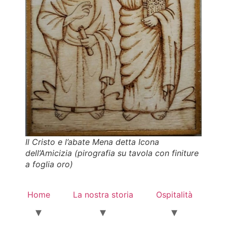
Il Cristo e l’abate Mena
detta
Icona
dell’Amicizia
(pirografia su tavola con finiture
a foglia oro)
Home
La nostra storia
Ospitalità