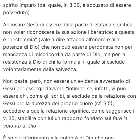
spirito impuro (dal quale, in 3,30, è accusato di essere
posseduto).
Accusare Gesù di essere dalla parte di Satana significa
non voler riconoscere la sua azione liberatrice: e questa
è “bestemmia” (vale a dire attacco all’onore e alla
potenza di Dio) che non può essere perdonata non per
mancanza di misericordia da parte di Dio, ma per la
resistenza a Dio di chi la formula, il quale si esclude
volontariamente dalla salvezza.
Non basta, però, non essere un evidente avversario di
Gesù per essergli davvero “intimo”: se, infatti, vi può
essere chi, come gli scribi, si esclude dalla relazione con
Gesù per la durezza del proprio cuore (cf. 3,5),
accedere a quella relazione significa, come suggerisce il
v. 35, stabilire con lui un rapporto fondato sul
fare la
volontà di Dio
.
È solo il riferimento alla volontà di Dio che può