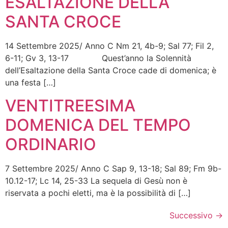
ESALTAZIONE DELLA
SANTA CROCE
14 Settembre 2025/ Anno C Nm 21, 4b-9; Sal 77; Fil 2,
6-11; Gv 3, 13-17 Quest’anno la Solennità
dell’Esaltazione della Santa Croce cade di domenica; è
una festa […]
VENTITREESIMA
DOMENICA DEL TEMPO
ORDINARIO
7 Settembre 2025/ Anno C Sap 9, 13-18; Sal 89; Fm 9b-
10.12-17; Lc 14, 25-33 La sequela di Gesù non è
riservata a pochi eletti, ma è la possibilità di […]
Successivo
→