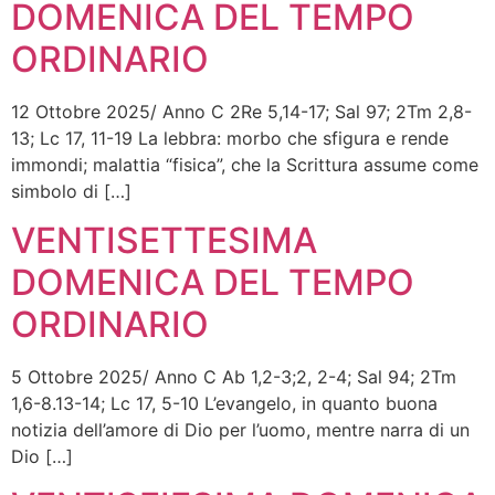
DOMENICA DEL TEMPO
ORDINARIO
12 Ottobre 2025/ Anno C 2Re 5,14-17; Sal 97; 2Tm 2,8-
13; Lc 17, 11-19 La lebbra: morbo che sfigura e rende
immondi; malattia “fisica”, che la Scrittura assume come
simbolo di […]
VENTISETTESIMA
DOMENICA DEL TEMPO
ORDINARIO
5 Ottobre 2025/ Anno C Ab 1,2-3;2, 2-4; Sal 94; 2Tm
1,6-8.13-14; Lc 17, 5-10 L’evangelo, in quanto buona
notizia dell’amore di Dio per l’uomo, mentre narra di un
Dio […]