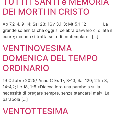
TUTTI I SANTI e MEMORIA
DEI MORTI IN CRISTO
Ap 7,2-4. 9-14; Sal 23; 1Gv 3,1-3; Mt 5,1-12 La
grande solennità che oggi si celebra davvero ci dilata il
cuore; ma non si tratta solo di contemplare i […]
VENTINOVESIMA
DOMENICA DEL TEMPO
ORDINARIO
19 Ottobre 2025/ Anno C Es 17, 8-13; Sal 120; 2Tm 3,
14-4,2; Lc 18, 1-8 «Diceva loro una parabola sulla
necessità di pregare sempre, senza stancarsi mai». La
parabola […]
VENTOTTESIMA