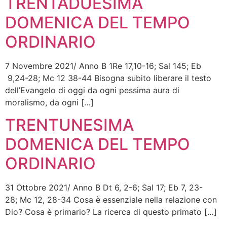
TRENTADUESIMA
DOMENICA DEL TEMPO
ORDINARIO
7 Novembre 2021/ Anno B 1Re 17,10-16; Sal 145; Eb
9,24-28; Mc 12 38-44 Bisogna subito liberare il testo
dell’Evangelo di oggi da ogni pessima aura di
moralismo, da ogni […]
TRENTUNESIMA
DOMENICA DEL TEMPO
ORDINARIO
31 Ottobre 2021/ Anno B Dt 6, 2-6; Sal 17; Eb 7, 23-
28; Mc 12, 28-34 Cosa è essenziale nella relazione con
Dio? Cosa è primario? La ricerca di questo primato […]