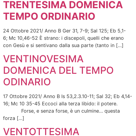
TRENTESIMA DOMENICA
TEMPO ORDINARIO
24 Ottobre 2021/ Anno B Ger 31, 7-9; Sal 125; Eb 5,1-
6; Mc 10,46-52 È strano: i discepoli, quelli che erano
con Gesù e si sentivano dalla sua parte (tanto in […]
VENTINOVESIMA
DOMENICA DEL TEMPO
ODINARIO
17 Ottobre 2021/ Anno B Is 53,2.3.10-11; Sal 32; Eb 4,14-
16; Mc 10 35-45 Eccoci alla terza libido: il potere.
Forse, e senza forse, è un culmine… questa
forza […]
VENTOTTESIMA