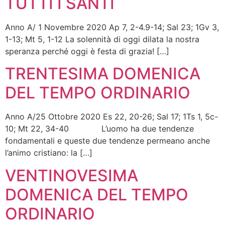
TUTTI I SANTI
Anno A/ 1 Novembre 2020 Ap 7, 2-4.9-14; Sal 23; 1Gv 3,
1-13; Mt 5, 1-12 La solennità di oggi dilata la nostra
speranza perché oggi è festa di grazia! […]
TRENTESIMA DOMENICA
DEL TEMPO ORDINARIO
Anno A/25 Ottobre 2020 Es 22, 20-26; Sal 17; 1Ts 1, 5c-
10; Mt 22, 34-40 L’uomo ha due tendenze
fondamentali e queste due tendenze permeano anche
l’animo cristiano: la […]
VENTINOVESIMA
DOMENICA DEL TEMPO
ORDINARIO