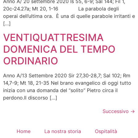
Anno A/ 20 settembre 2020 Is 55, 6-9; Sal 144; Fil 1,
20c-24.27a; Mt 20, 1-16 La parabola degli
operai dell’ultima ora. È una di quelle parabole irritanti e
[…]
VENTIQUATTRESIMA
DOMENICA DEL TEMPO
ORDINARIO
Anno A/13 Settembre 2020 Sir 27,30-28,7; Sal 102; Rm
14,7-9; Mt 18, 21-35 Nel brano evangelico di oggi tutto
inizia con una domanda del “solito” Pietro circa il
perdono.Il discorso […]
Successivo
→
Home
La nostra storia
Ospitalità