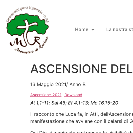
Home
La nostra st
ASCENSIONE DEL
16 Maggio 2021/ Anno B
Ascensione-2021
Download
At 1,1-11; Sal 46; Ef 4,1-13; Mc 16,15-20
Il racconto che Luca fa, in Atti, dell’Ascensio
manifestazione che avviene con il celarsi di 
Qui Dio si manifesta sottraendo la visibilità 