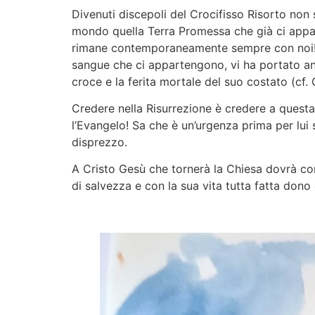
Divenuti discepoli del Crocifisso Risorto non 
mondo quella Terra Promessa che già ci apparti
rimane contemporaneamente sempre con noi! E 
sangue che ci appartengono, vi ha portato anche
croce e la ferita mortale del suo costato (cf.
Credere nella Risurrezione è credere a questa
l’Evangelo! Sa che è un’urgenza prima per lu
disprezzo.
A Cristo Gesù che tornerà la Chiesa dovrà co
di salvezza e con la sua vita tutta fatta don