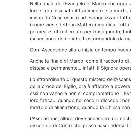
Nella finale dell’Evangelo di Marco che oggi si
loro si era insinuato il tradimento e la morte,
inviati da Gesù risorto ad evangelizzare tutta
(come viene detto in Matteo ) ma dica “tutta 
permeare tutto il creato per trasfigurarlo; ta
(scacciano i demoni!) e trasformandole da male 
Con l’Ascensione allora inizia un tempo nuovo,
Anche la finale di Marco, come il racconto di
distesa e permanente… infatti il Signore oper
Lo straordinario di questo mistero dell’Ascens
della croce del Figlio, ora è affidato a pover
essi non vanno e non si compromettono l’ Eva
loro fatica… quando nei secoli i discepoli non
morte e di alienazione; quando la Chiesa non
L’Ascensione, allora, deve accendere nei nostr
discepolo di Cristo che possa nascondersi diet