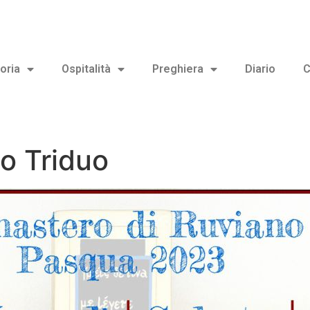
oria
Ospitalità
Preghiera
Diario
C
o Triduo