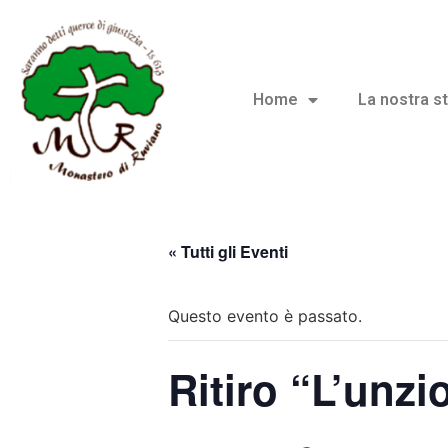
Home
La nostra st
« Tutti gli Eventi
Questo evento è passato.
Ritiro “L’unzi