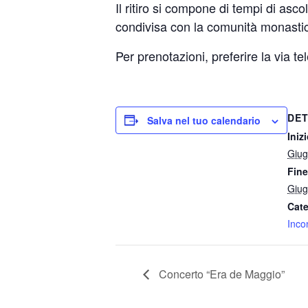
Il ritiro si compone di tempi di asco
condivisa con la comunità monasti
Per prenotazioni, preferire la via te
DET
Salva nel tuo calendario
Inizi
Giug
Fine
Giug
Cate
Incon
Concerto “Era de Maggio”