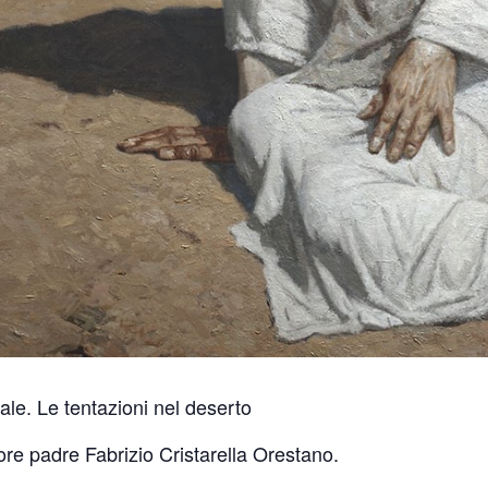
male. Le tentazioni nel deserto
iore padre Fabrizio Cristarella Orestano.