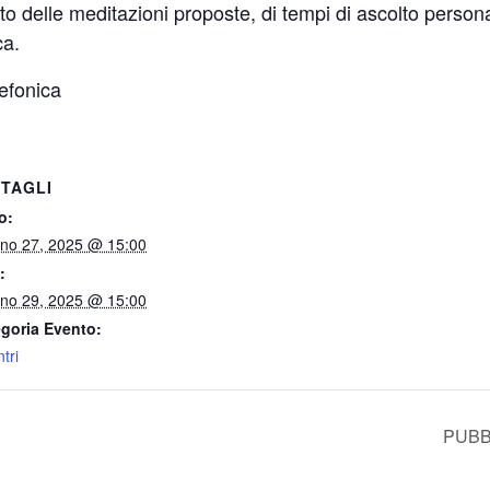
lto delle meditazioni proposte, di tempi di ascolto persona
ca.
lefonica
TAGLI
o:
no 27, 2025 @ 15:00
:
no 29, 2025 @ 15:00
goria Evento:
tri
PUBB