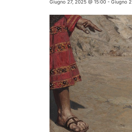
Giugno 27, 2025 @ 15:00
-
Giugno 2