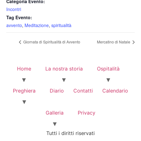
Categoria Evento:
Incontri
Tag Evento:
avvento
,
Meditazione
,
spiritualità
Giornata di Spiritualità di Avvento
Mercatino di Natale
Home
La nostra storia
Ospitalità
Preghiera
Diario
Contatti
Calendario
Galleria
Privacy
Tutti i diritti riservati