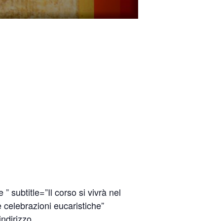
 ” subtitle=”Il corso si vivrà nel
le celebrazioni eucaristiche”
indirizzo