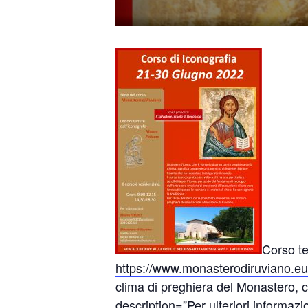
Corso te
https://www.monasterodiruviano.eu/
clima di preghiera del Monastero, con
description=”Per ulteriori informazi