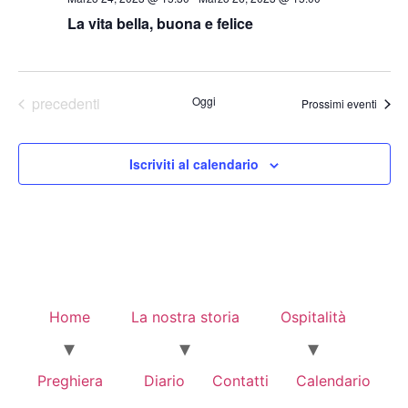
La vita bella, buona e felice
Eventi
precedenti
Oggi
Prossimi eventi
Iscriviti al calendario
Home
La nostra storia
Ospitalità
Preghiera
Diario
Contatti
Calendario