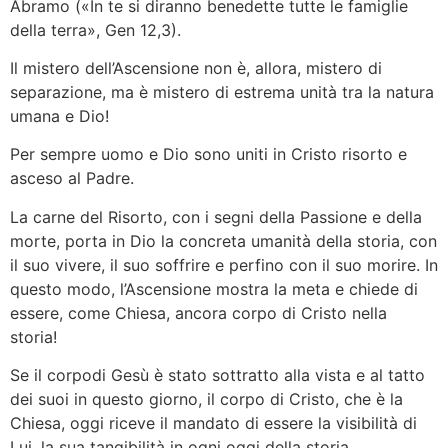
Abramo («In te si diranno benedette tutte le famiglie
della terra», Gen 12,3).
Il mistero dell’Ascensione non è, allora, mistero di
separazione, ma è mistero di estrema unità tra la natura
umana e Dio!
Per sempre uomo e Dio sono uniti in Cristo risorto e
asceso al Padre.
La carne del Risorto, con i segni della Passione e della
morte, porta in Dio la concreta umanità della storia, con
il suo vivere, il suo soffrire e perfino con il suo morire. In
questo modo, l’Ascensione mostra la meta e chiede di
essere, come Chiesa, ancora corpo di Cristo nella
storia!
Se il corpodi Gesù è stato sottratto alla vista e al tatto
dei suoi in questo giorno, il corpo di Cristo, che è la
Chiesa, oggi riceve il mandato di essere la visibilità di
Lui, la sua tangibilità in ogni oggi della storia.