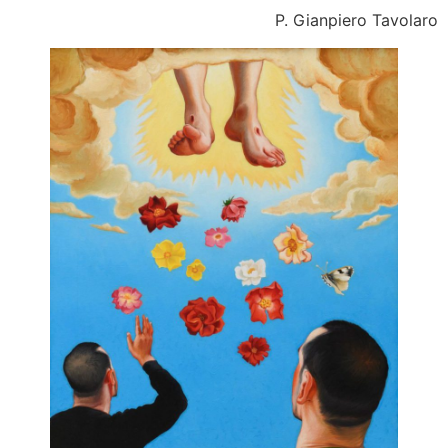
P. Gianpiero Tavolaro