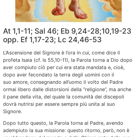
At 1,1-11; Sal 46; Eb 9,24-28;10,19-23
opp. Ef 1,17-23; Lc 24,46-53
L’Ascensione del Signore è l’ora in cui, come dice il
profeta Isaia (cf. Is 55,10-11), la Parola torna a Dio dopo
aver compiuto ciò per cui era stata mandata e, cioè,
dopo aver fecondato la terra degli uomini con il
suo amore, consegnando all’uomo il volto del Padre
ormai libero dalle distorsioni della “religione”, ma anche
il pane della vita, del quale la comunità dei discepoli
dovrà nutrirsi per essere sempre più unita al suo
Signore.
Dopo tutto questo, la Parola torna al Padre, avendo
adempiuto la sua missione: questo ritorno, però, non è