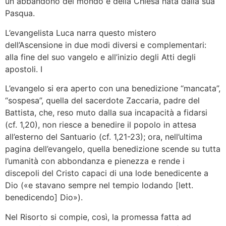
un abbandono del mondo e della Chiesa nata dalla sua
Pasqua.
L’evangelista Luca narra questo mistero
dell’Ascensione in due modi diversi e complementari:
alla fine del suo vangelo e all’inizio degli Atti degli
apostoli. I
L’evangelo si era aperto con una benedizione “mancata”,
“sospesa”, quella del sacerdote Zaccaria, padre del
Battista, che, reso muto dalla sua incapacità a fidarsi
(cf. 1,20), non riesce a benedire il popolo in attesa
all’esterno del Santuario (cf. 1,21-23); ora, nell’ultima
pagina dell’evangelo, quella benedizione scende su tutta
l’umanità con abbondanza e pienezza e rende i
discepoli del Cristo capaci di una lode benedicente a
Dio («e stavano sempre nel tempio lodando [lett.
benedicendo] Dio»).
Nel Risorto si compie, così, la promessa fatta ad