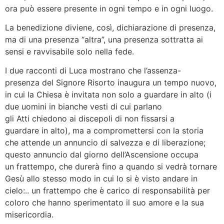
ora può essere presente in ogni tempo e in ogni luogo.
La benedizione diviene, così, dichiarazione di presenza,
ma di una presenza “altra”, una presenza sottratta ai
sensi e ravvisabile solo nella fede.
I due racconti di Luca mostrano che l’assenza-
presenza del Signore Risorto inaugura un tempo nuovo,
in cui la Chiesa è invitata non solo a guardare in alto (i
due uomini in bianche vesti di cui parlano
gli Atti chiedono ai discepoli di non fissarsi a
guardare in alto), ma a compromettersi con la storia
che attende un annuncio di salvezza e di liberazione;
questo annuncio dal giorno dell’Ascensione occupa
un frattempo, che durerà fino a quando si vedrà tornare
Gesù allo stesso modo in cui lo si è visto andare in
cielo:.. un frattempo che è carico di responsabilità per
coloro che hanno sperimentato il suo amore e la sua
misericordia.