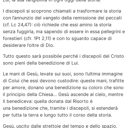
I discepoli si scoprono chiamati a trasformare la storia
con l’annunzio del vangelo della remissione dei peccati
(cf. Lc 24,47): ciò richiede che essi amino la storia
senza fuggirla, ma sapendo di essere in essa pellegrini e
forestieri (cfr. 1Pt 2,11) e con lo sguardo capace di
desiderare l’oltre di Dio.
Tutto questo sarà possibile perché i discepoli del Cristo
sono pieni della benedizione di Lui.
Le mani di Gesù, levate sui suoi, sono l’ultima immagine
di Colui che essi devono custodire: queste mani, trafitte
per amore, donano una benedizione su coloro che sono
il principio della Chiesa… Gesù ascende al cielo, mentre
li benediceva: quella donata dal Risorto è
una benedizione che, tramite i discepoli, si estenderà
per tutta la terra e lungo tutto il corso della storia.
Gesù, uscito dalle strettoie del tempo e dello spazio,