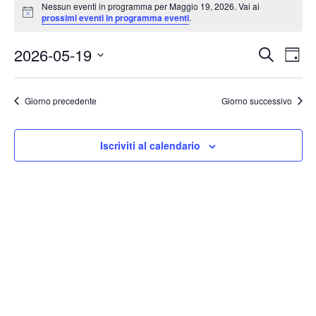
Nessun eventi in programma per Maggio 19, 2026. Vai ai
Notice
prossimi eventi in programma eventi
.
Event
Ev
2026-05-19
Cerca
Giorn
Seleziona
Vi
Ricer
la
data.
Na
Giorno precedente
Giorno successivo
e
viste
Iscriviti al calendario
Navig