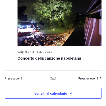
Giugno 27 @ 18:30
-
22:00
Concerto della canzone napoletana
Eventi
precedenti
Oggi
Prossimi eventi
Iscriviti al calendario